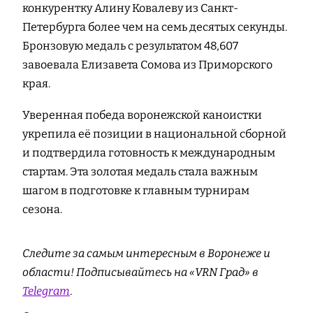
конкурентку Алину Ковалеву из Санкт-
Петербурга более чем на семь десятых секунды.
Бронзовую медаль с результатом 48,607
завоевала Елизавета Сомова из Приморского
края.
Уверенная победа воронежской каноистки
укрепила её позиции в национальной сборной
и подтвердила готовность к международным
стартам. Эта золотая медаль стала важным
шагом в подготовке к главным турнирам
сезона.
Следите за самым интересным в Воронеже и
области! Подписывайтесь на «VRN Град» в
Telegram
.