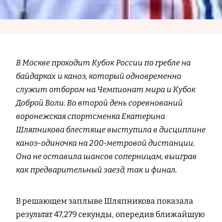
В Москве проходит Кубок России по гребле на
байдарках и каноэ, который одновременно
служит отбором на Чемпионат мира и Кубок
Доброй Воли. Во второй день соревнований
воронежская спортсменка Екатерина
Шляпникова блестяще выступила в дисциплине
каноэ-одиночка на 200-метровой дистанции.
Она не оставила шансов соперницам, выиграв
как предварительный заезд, так и финал.
В решающем заплыве Шляпникова показала
результат 47,279 секунды, опередив ближайшую