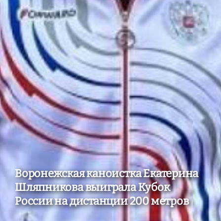
Воронежская каноистка Екатерина
Шляпникова выиграла Кубок
России на дистанции 200 метров