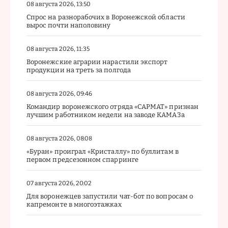
08 августа 2026, 13:50
Спрос на разнорабочих в Воронежской области
вырос почти наполовину
08 августа 2026, 11:35
Воронежские аграрии нарастили экспорт
продукции на треть за полгода
08 августа 2026, 09:46
Командир воронежского отряда «САРМАТ» признан
лучшим работником недели на заводе КАМАЗа
08 августа 2026, 08:08
«Буран» проиграл «Кристаллу» по буллитам в
первом предсезонном спарринге
07 августа 2026, 20:02
Для воронежцев запустили чат-бот по вопросам о
капремонте в многоэтажках