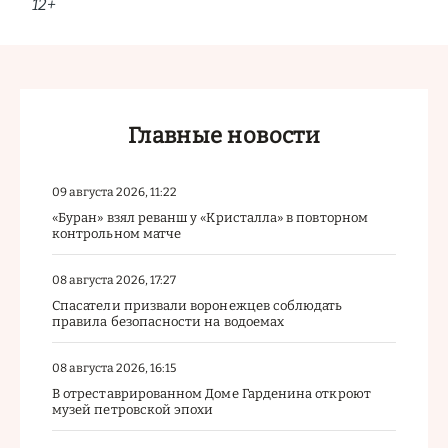
12+
Главные новости
09 августа 2026, 11:22
«Буран» взял реванш у «Кристалла» в повторном
контрольном матче
08 августа 2026, 17:27
Спасатели призвали воронежцев соблюдать
правила безопасности на водоемах
08 августа 2026, 16:15
В отреставрированном Доме Гарденина откроют
музей петровской эпохи