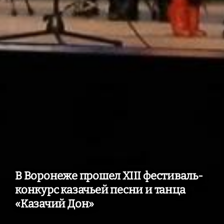
В Воронеже прошел XIII фестиваль-
конкурс казачьей песни и танца
«Казачий Дон»