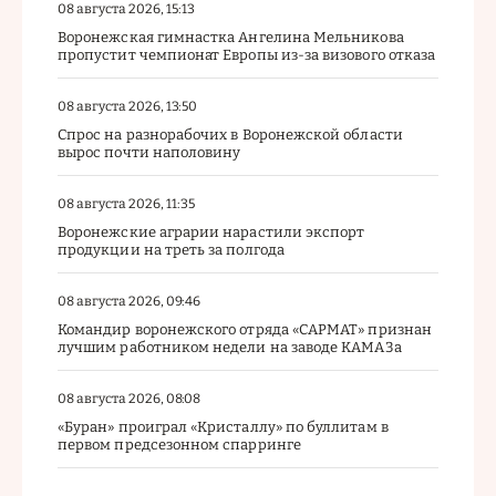
08 августа 2026, 15:13
Воронежская гимнастка Ангелина Мельникова
пропустит чемпионат Европы из-за визового отказа
08 августа 2026, 13:50
Спрос на разнорабочих в Воронежской области
вырос почти наполовину
08 августа 2026, 11:35
Воронежские аграрии нарастили экспорт
продукции на треть за полгода
08 августа 2026, 09:46
Командир воронежского отряда «САРМАТ» признан
лучшим работником недели на заводе КАМАЗа
08 августа 2026, 08:08
«Буран» проиграл «Кристаллу» по буллитам в
первом предсезонном спарринге