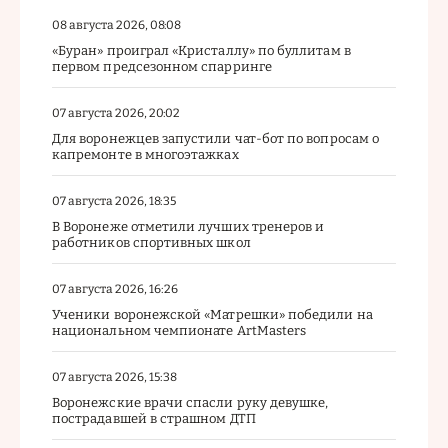
08 августа 2026, 08:08
«Буран» проиграл «Кристаллу» по буллитам в
первом предсезонном спарринге
07 августа 2026, 20:02
Для воронежцев запустили чат-бот по вопросам о
капремонте в многоэтажках
07 августа 2026, 18:35
В Воронеже отметили лучших тренеров и
работников спортивных школ
07 августа 2026, 16:26
Ученики воронежской «Матрешки» победили на
национальном чемпионате ArtMasters
07 августа 2026, 15:38
Воронежские врачи спасли руку девушке,
пострадавшей в страшном ДТП