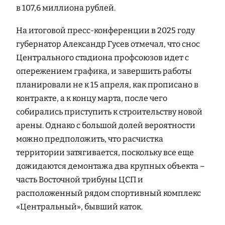
в 107,6 миллиона рублей.
На итоговой пресс-конференции в 2025 году
губернатор Александр Гусев отмечал, что снос
Центрального стадиона профсоюзов идет с
опережением графика, и завершить работы
планировали не к 15 апреля, как прописано в
контракте, а к концу марта, после чего
собирались приступить к строительству новой
арены. Однако с большой долей вероятности
можно предположить, что расчистка
территории затягивается, поскольку все еще
дожидаются демонтажа два крупных объекта –
часть Восточной трибуны ЦСП и
расположенный рядом спортивный комплекс
«Центральный», бывший каток.