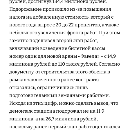
рублей, достигнув 134,4 миллиона рублей.
Подорожание произошло из-за повышения
налога на добавленную стоимость, который с
нового года вырос с 20 до 22 процентов, а также
небольшого увеличения фронта работ. При этом
заметно подешевел второй этап работ,
включавший возведение билетной кассы
номер один для новой арены «Факела» – с 14,9
миллиона рублей до 110 тысяч рублей. Согласно
документу, от строительства этого объекта в
рамках заключенного ранее контракта
отказались, ограничившись лишь
подготовительными земляными работами.
Исходя из этих цифр, можно сделать вывод, что
демонтаж стадиона подорожал не на 11,9
миллиона, а на 26,7 миллиона рублей,
поскольку ранее первый этап работ оценивался