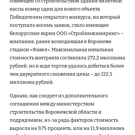
совмещен со строительством здания билетной
кассы номер один для нового объекта.
Победителем открытого конкурса, на который
поступило восемь заявок, стало имеющее
белорусские корни ООО «Стройинжиниринг» –
компания, ранее возводившая в Воронеже
стадион «Факел». Максимальная начальная
стоимость контракта составляла 272,2 миллиона
рублей, но в ходе торгов удалось добиться более
чем двукратного снижения цены – до 122,5
миллиона рублей.
Однако, как следует из дополнительного
соглашения между министерством
строительства Воронежской области и
подрядчиком, из-за ряда факторов стоимость
выросла на 9,75 процента, или на 11,9 миллиона