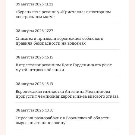
09 августа 2026, 11:22
«Буран» взял реванш у «Кристалла» в повторном
контрольном матче
08 августа 2026, 17:27
Спасатели призвали воронежцев соблюдать
правила безопасности на водоемах
08 августа 2026, 16:15
В отреставрированном Доме Гарденина откроют
музей петровской эпохи
08 августа 2026, 15:13
Воронежская гимнастка Ангелина Мельникова
пропустит чемпионат Европы из-за визового отказа
08 августа 2026, 13:50
Спрос на разнорабочих в Воронежской области
вырос почти наполовину