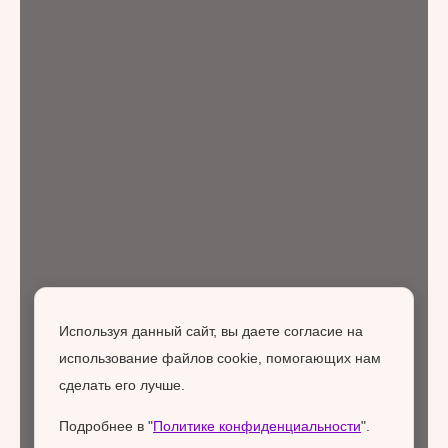
Используя данный сайт, вы даете согласие на
использование файлов cookie, помогающих нам
сделать его лучше.
Подробнее в "
Политике конфиденциальности
".