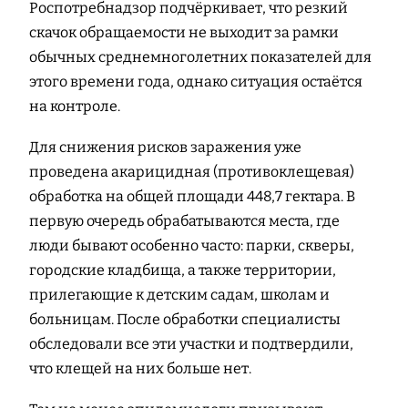
Роспотребнадзор подчёркивает, что резкий
скачок обращаемости не выходит за рамки
обычных среднемноголетних показателей для
этого времени года, однако ситуация остаётся
на контроле.
Для снижения рисков заражения уже
проведена акарицидная (противоклещевая)
обработка на общей площади 448,7 гектара. В
первую очередь обрабатываются места, где
люди бывают особенно часто: парки, скверы,
городские кладбища, а также территории,
прилегающие к детским садам, школам и
больницам. После обработки специалисты
обследовали все эти участки и подтвердили,
что клещей на них больше нет.