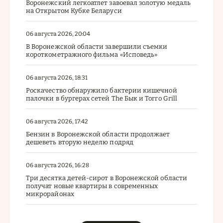
Воронежский легкоатлет завоевал золотую медаль
на Открытом Кубке Беларуси
06 августа 2026, 20:04
В Воронежской области завершили съемки
короткометражного фильма «Исповедь»
06 августа 2026, 18:31
Роскачество обнаружило бактерии кишечной
палочки в бургерах сетей The Бык и Torro Grill
06 августа 2026, 17:42
Бензин в Воронежской области продолжает
дешеветь вторую неделю подряд
06 августа 2026, 16:28
Три десятка детей-сирот в Воронежской области
получат новые квартиры в современных
микрорайонах