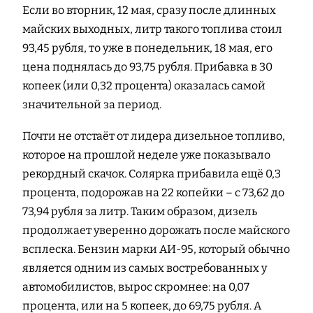
Если во вторник, 12 мая, сразу после длинных
майских выходных, литр такого топлива стоил
93,45 рубля, то уже в понедельник, 18 мая, его
цена поднялась до 93,75 рубля. Прибавка в 30
копеек (или 0,32 процента) оказалась самой
значительной за период.
Почти не отстаёт от лидера дизельное топливо,
которое на прошлой неделе уже показывало
рекордный скачок. Солярка прибавила ещё 0,3
процента, подорожав на 22 копейки – с 73,62 до
73,94 рубля за литр. Таким образом, дизель
продолжает уверенно дорожать после майского
всплеска. Бензин марки АИ-95, который обычно
является одним из самых востребованных у
автомобилистов, вырос скромнее: на 0,07
процента, или на 5 копеек, до 69,75 рубля. А