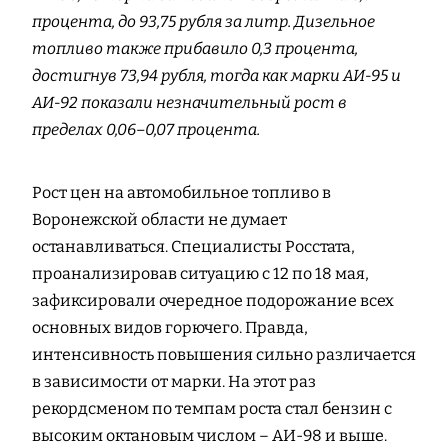
процента, до 93,75 рубля за литр. Дизельное
топливо также прибавило 0,3 процента,
достигнув 73,94 рубля, тогда как марки АИ‑95 и
АИ‑92 показали незначительный рост в
пределах 0,06–0,07 процента.
Рост цен на автомобильное топливо в
Воронежской области не думает
останавливаться. Специалисты Росстата,
проанализировав ситуацию с 12 по 18 мая,
зафиксировали очередное подорожание всех
основных видов горючего. Правда,
интенсивность повышения сильно различается
в зависимости от марки. На этот раз
рекордсменом по темпам роста стал бензин с
высоким октановым числом – АИ-98 и выше.