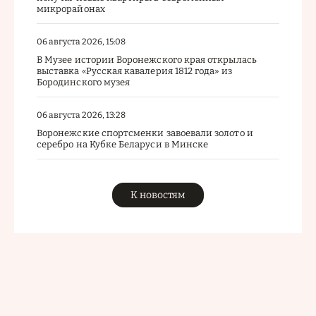
микрорайонах
06 августа 2026, 15:08
В Музее истории Воронежского края открылась
выставка «Русская кавалерия 1812 года» из
Бородинского музея
06 августа 2026, 13:28
Воронежские спортсменки завоевали золото и
серебро на Кубке Беларуси в Минске
К новостям