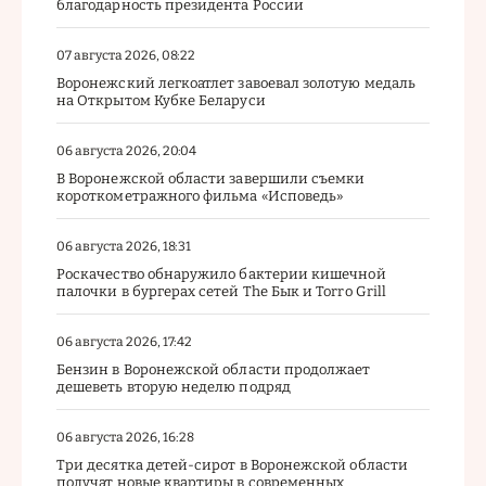
благодарность президента России
07 августа 2026, 08:22
Воронежский легкоатлет завоевал золотую медаль
на Открытом Кубке Беларуси
06 августа 2026, 20:04
В Воронежской области завершили съемки
короткометражного фильма «Исповедь»
06 августа 2026, 18:31
Роскачество обнаружило бактерии кишечной
палочки в бургерах сетей The Бык и Torro Grill
06 августа 2026, 17:42
Бензин в Воронежской области продолжает
дешеветь вторую неделю подряд
06 августа 2026, 16:28
Три десятка детей-сирот в Воронежской области
получат новые квартиры в современных