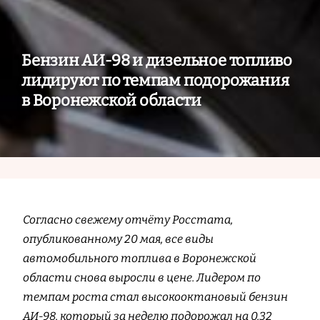
Бензин АИ‑98 и дизельное топливо
лидируют по темпам подорожания
в Воронежской области
Согласно свежему отчёту Росстата,
опубликованному 20 мая, все виды
автомобильного топлива в Воронежской
области снова выросли в цене. Лидером по
темпам роста стал высокооктановый бензин
АИ‑98, который за неделю подорожал на 0,32