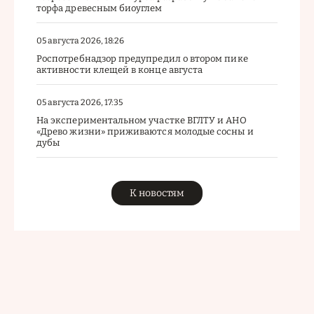
торфа древесным биоуглем
05 августа 2026, 18:26
Роспотребнадзор предупредил о втором пике
активности клещей в конце августа
05 августа 2026, 17:35
На экспериментальном участке ВГЛТУ и АНО
«Древо жизни» приживаются молодые сосны и
дубы
К новостям