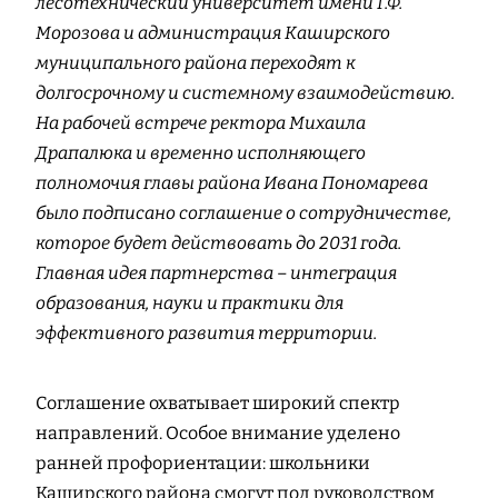
лесотехнический университет имени Г.Ф.
Морозова и администрация Каширского
муниципального района переходят к
долгосрочному и системному взаимодействию.
На рабочей встрече ректора Михаила
Драпалюка и временно исполняющего
полномочия главы района Ивана Пономарева
было подписано соглашение о сотрудничестве,
которое будет действовать до 2031 года.
Главная идея партнерства – интеграция
образования, науки и практики для
эффективного развития территории.
Соглашение охватывает широкий спектр
направлений. Особое внимание уделено
ранней профориентации: школьники
Каширского района смогут под руководством