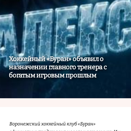
Хоккейный «Буран» объявил о
назначении главного тренера с
богатым игровым прошлым
Воронежский хоккейный клуб «Буран»