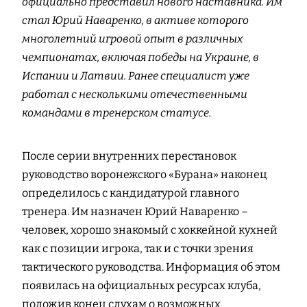
официально представил нового наставника. Им
стал Юрий Наваренко, в активе которого
многолетний игровой опыт в различных
чемпионатах, включая победы на Украине, в
Испании и Латвии. Ранее специалист уже
работал с несколькими отечественными
командами в тренерском статусе.
После серии внутренних перестановок
руководство воронежского «Бурана» наконец
определилось с кандидатурой главного
тренера. Им назначен Юрий Наваренко –
человек, хорошо знакомый с хоккейной кухней
как с позиции игрока, так и с точки зрения
тактического руководства. Информация об этом
появилась на официальных ресурсах клуба,
положив конец слухам о возможных