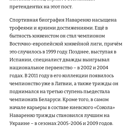
претендентах на этот пост.
Спортивная биография Наваренко насыщена
трофеями и яркими достижениями. Ещё в
бытность хоккеистом он стал чемпионом
Восточно-европейской хоккейной лиги, причём
это случилось в 1999 году. Позднее, выступая в
Испании, специалист дважды выигрывал
национальное первенство – в 2002 и 2004
годах. В 2011 году в его коллекции появилось
чемпионство уже в Латвии, а также трижды он
поднимался на третью ступень пьедестала
чемпионата Беларуси. Кроме того, в самом
начале карьеры в составе киевского «Сокола»
Наваренко трижды становился лучшим на
Украине – в сезонах 2005-2006 и 2009 годов.