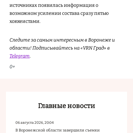
источниках появилась информация о
возможном усилении состава сразу пятью
хоккеистами.
Следите за самым интересным в Воронеже и
области! Подписывайтесь на «VRN Град» в
Telegram
.
0+
Главные новости
06 августа 2026, 20:04
В Воронежской области завершили съемки