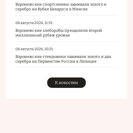
Воронежские спортсменки завоевали золото и
серебро на Кубке Беларуси в Минске
06 августа 2026, 11:35
Воронежские хлеборобы преодолели второй
миллионный рубеж урожая
06 августа 2026, 10:25
Воронежские стендовики завоевали золото и два
серебра на Первенстве России в Липецке
К новостям