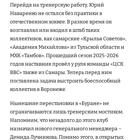
Перейдя на тренерскую работу, Юрий
Наваренко не остался без практики в
отечественном хоккее. В разное время он
возглавлял или входил в штаб таких
коллективов, как самарские «Крылья Советов»,
«Академия Михайлова» из Тульской области и
МХК «Тамбов». Прошедший сезон 2025-2026
годов наставник провёл у руля команды «ЦСК
ВВС» также из Самары. Теперь перед ним
поставлена задача выстроить боеспособный
коллектив в Воронеже.
Нынешние перестановки в «Буране» не
ограничиваются лишь тренерским мостиком.
Напомним, что незадолго до этого клуб
назначил нового генерального менеджера –
Демида Лучникова. Помимо этого, в открытых