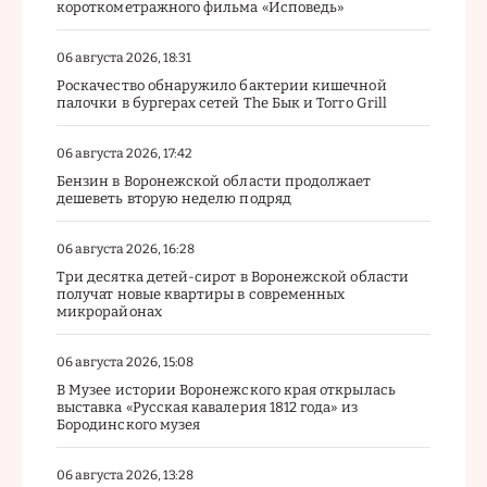
короткометражного фильма «Исповедь»
06 августа 2026, 18:31
Роскачество обнаружило бактерии кишечной
палочки в бургерах сетей The Бык и Torro Grill
06 августа 2026, 17:42
Бензин в Воронежской области продолжает
дешеветь вторую неделю подряд
06 августа 2026, 16:28
Три десятка детей-сирот в Воронежской области
получат новые квартиры в современных
микрорайонах
06 августа 2026, 15:08
В Музее истории Воронежского края открылась
выставка «Русская кавалерия 1812 года» из
Бородинского музея
06 августа 2026, 13:28