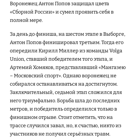
Воронежец Антон Попов защищал цвета
«Сборной России» и сумел проявить себя в
полной мере.
За день до финиша, на шестом этапе в Выборге,
Антон Попов финишировал третьим. Тогда его
опередили Кирилл Миллер из команды Volga
Union, ставший победителем того этапа, и
Артемий Хомяков, представлявший «Мангазею
– Московский спорт». Однако воронежец не
собирался останавливаться на достигнутом.
Заключительный, седьмой этап сложился для
него триумфально. Борьба шла до последних
метров, и победитель определился только в
финишном отрыве. Стоит отметить, что на
трассе случился завал, но, к счастью, никто из
участников не получил серьёзных травм.