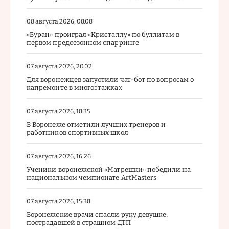
08 августа 2026, 08:08
«Буран» проиграл «Кристаллу» по буллитам в
первом предсезонном спарринге
07 августа 2026, 20:02
Для воронежцев запустили чат-бот по вопросам о
капремонте в многоэтажках
07 августа 2026, 18:35
В Воронеже отметили лучших тренеров и
работников спортивных школ
07 августа 2026, 16:26
Ученики воронежской «Матрешки» победили на
национальном чемпионате ArtMasters
07 августа 2026, 15:38
Воронежские врачи спасли руку девушке,
пострадавшей в страшном ДТП