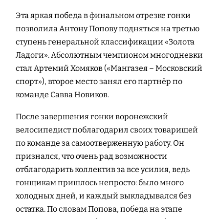
Эта яркая победа в финальном отрезке гонки
позволила Антону Попову подняться на третью
ступень генеральной классификации «Золота
Ладоги». Абсолютным чемпионом многодневки
стал Артемий Хомяков («Мангазея – Московский
спорт»), второе место занял его партнёр по
команде Савва Новиков.
После завершения гонки воронежский
велосипедист поблагодарил своих товарищей
по команде за самоотверженную работу. Он
признался, что очень рад возможности
отблагодарить коллектив за все усилия, ведь
гонщикам пришлось непросто: было много
холодных дней, и каждый выкладывался без
остатка. По словам Попова, победа на этапе