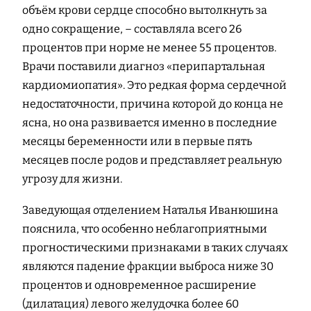
объём крови сердце способно вытолкнуть за
одно сокращение, – составляла всего 26
процентов при норме не менее 55 процентов.
Врачи поставили диагноз «перипартальная
кардиомиопатия». Это редкая форма сердечной
недостаточности, причина которой до конца не
ясна, но она развивается именно в последние
месяцы беременности или в первые пять
месяцев после родов и представляет реальную
угрозу для жизни.
Заведующая отделением Наталья Иванюшина
пояснила, что особенно неблагоприятными
прогностическими признаками в таких случаях
являются падение фракции выброса ниже 30
процентов и одновременное расширение
(дилатация) левого желудочка более 60