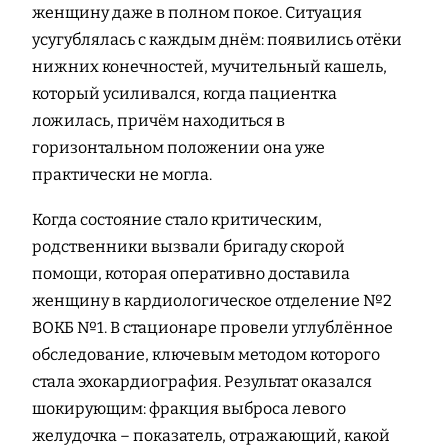
женщину даже в полном покое. Ситуация
усугублялась с каждым днём: появились отёки
нижних конечностей, мучительный кашель,
который усиливался, когда пациентка
ложилась, причём находиться в
горизонтальном положении она уже
практически не могла.
Когда состояние стало критическим,
родственники вызвали бригаду скорой
помощи, которая оперативно доставила
женщину в кардиологическое отделение №2
ВОКБ №1. В стационаре провели углублённое
обследование, ключевым методом которого
стала эхокардиография. Результат оказался
шокирующим: фракция выброса левого
желудочка – показатель, отражающий, какой