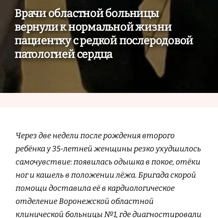
Врачи областной больницы
вернули к нормальной жизни
пациентку с редкой послеродовой
патологией сердца
Через две недели после рождения второго
ребёнка у 35-летней женщины резко ухудшилось
самочувствие: появилась одышка в покое, отёки
ног и кашель в положении лёжа. Бригада скорой
помощи доставила её в кардиологическое
отделение Воронежской областной
клинической больницы №1, где диагностировали