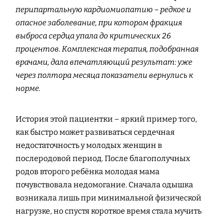
перипартальную кардиомиопатию – редкое и
опасное заболевание, при котором фракция
выброса сердца упала до критических 26
процентов. Комплексная терапия, подобранная
врачами, дала впечатляющий результат: уже
через полтора месяца показатели вернулись к
норме.
История этой пациентки – яркий пример того,
как быстро может развиваться сердечная
недостаточность у молодых женщин в
послеродовой период. После благополучных
родов второго ребёнка молодая мама
почувствовала недомогание. Сначала одышка
возникала лишь при минимальной физической
нагрузке, но спустя короткое время стала мучить