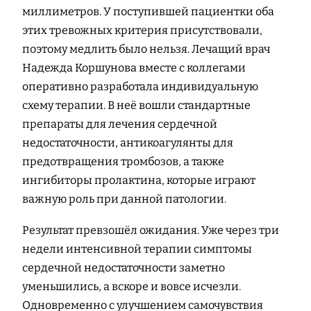
миллиметров. У поступившей пациентки оба
этих тревожных критерия присутствовали,
поэтому медлить было нельзя. Лечащий врач
Надежда Коршунова вместе с коллегами
оперативно разработала индивидуальную
схему терапии. В неё вошли стандартные
препараты для лечения сердечной
недостаточности, антикоагулянты для
предотвращения тромбозов, а также
ингибиторы пролактина, которые играют
важную роль при данной патологии.
Результат превзошёл ожидания. Уже через три
недели интенсивной терапии симптомы
сердечной недостаточности заметно
уменьшились, а вскоре и вовсе исчезли.
Одновременно с улучшением самочувствия