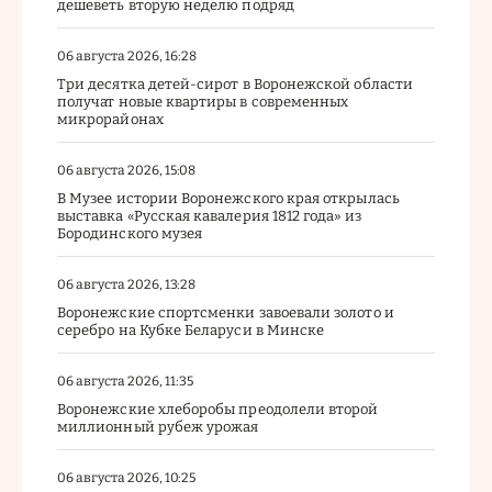
дешеветь вторую неделю подряд
06 августа 2026, 16:28
Три десятка детей-сирот в Воронежской области
получат новые квартиры в современных
микрорайонах
06 августа 2026, 15:08
В Музее истории Воронежского края открылась
выставка «Русская кавалерия 1812 года» из
Бородинского музея
06 августа 2026, 13:28
Воронежские спортсменки завоевали золото и
серебро на Кубке Беларуси в Минске
06 августа 2026, 11:35
Воронежские хлеборобы преодолели второй
миллионный рубеж урожая
06 августа 2026, 10:25