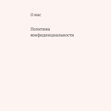
Подвал
О нас
Политика
конфиденциальности