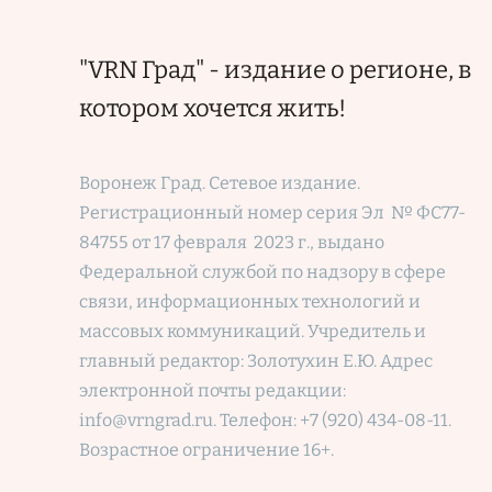
"VRN Град" - издание о регионе, в
котором хочется жить!
Воронеж Град. Сетевое издание.
Регистрационный номер
серия Эл № ФС77-
84755 от 17 февраля 2023 г., выдано
Федеральной службой по надзору в сфере
связи, информационных технологий и
массовых коммуникаций. Учредитель и
главный редактор: Золотухин Е.Ю. Адрес
электронной почты редакции:
info@vrngrad.ru. Телефон: +7 (920) 434-08-11.
Возрастное ограничение 16+.