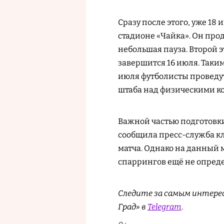
Сразу после этого, уже 18
стадионе «Чайка». Он прод
небольшая пауза. Второй э
завершится 16 июля. Таки
июля футболисты проведут
штаба над физическими к
Важной частью подготовки
сообщила пресс-служба кл
матча. Однако на данный 
спаррингов ещё не опред
Следите за самым интере
Град» в
Telegram
.