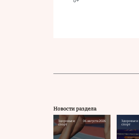
0+
Новости раздела
Здоровье и
06 августа 2026
Здоровье и
спорт
спорт