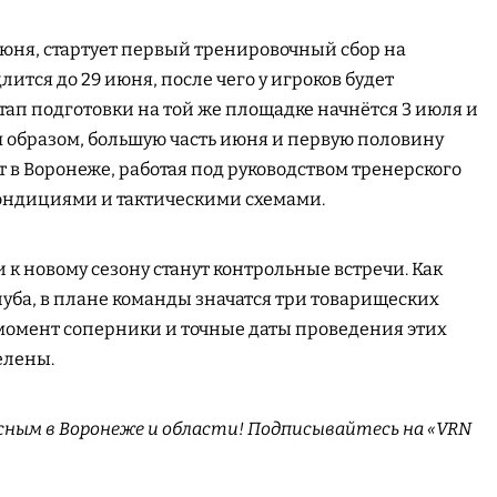
 июня, стартует первый тренировочный сбор на
лится до 29 июня, после чего у игроков будет
тап подготовки на той же площадке начнётся 3 июля и
м образом, большую часть июня и первую половину
 в Воронеже, работая под руководством тренерского
ондициями и тактическими схемами.
 к новому сезону станут контрольные встречи. Как
уба, в плане команды значатся три товарищеских
момент соперники и точные даты проведения этих
елены.
сным в Воронеже и области! Подписывайтесь на «VRN