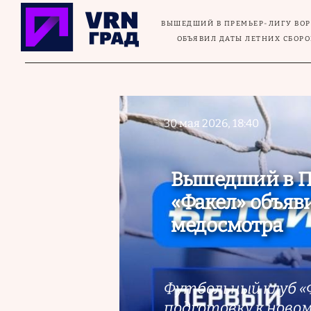
Перейти к основному содержанию
ВЫШЕДШИЙ В ПРЕМЬЕР-ЛИГУ ВО
ОБЪЯВИЛ ДАТЫ ЛЕТНИХ СБОРО
30 мая 2026, 18:40
Вышедший в П
«Факел» объяв
медосмотра
Футбольный клуб «
подготовку к новом