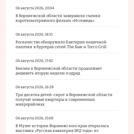
06 августа 2026, 20:04
В Воронежской области завершили съемки
короткометражного фильма «Исповедь»
06 августа 2026, 18:31
Роскачество обнаружило бактерии кишечной
палочки в бургерах сетей The Бык и Torro Grill
06 августа 2026, 17:42
Бензин в Воронежской области продолжает
дешеветь вторую неделю подряд
06 августа 2026, 16:28
Три десятка детей-сирот в Воронежской области
получат новые квартиры в современных
микрорайонах
06 августа 2026, 15:08
В Музее истории Воронежского края открылась
выставка «Русская кавалерия 1812 года» из