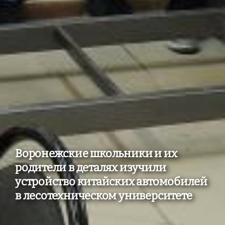
Воронежские школьники и их
родители в деталях изучили
устройство китайских автомобилей
в лесотехническом университете