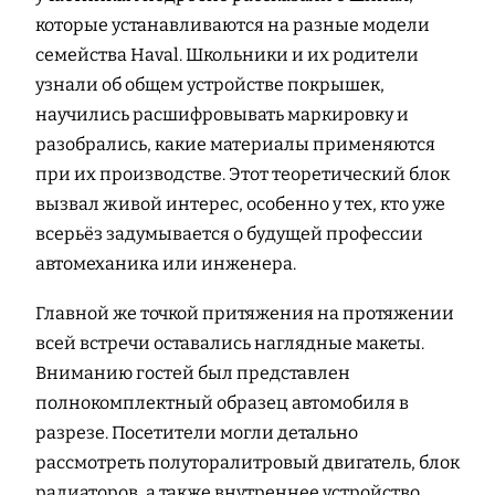
которые устанавливаются на разные модели
семейства Haval. Школьники и их родители
узнали об общем устройстве покрышек,
научились расшифровывать маркировку и
разобрались, какие материалы применяются
при их производстве. Этот теоретический блок
вызвал живой интерес, особенно у тех, кто уже
всерьёз задумывается о будущей профессии
автомеханика или инженера.
Главной же точкой притяжения на протяжении
всей встречи оставались наглядные макеты.
Вниманию гостей был представлен
полнокомплектный образец автомобиля в
разрезе. Посетители могли детально
рассмотреть полуторалитровый двигатель, блок
радиаторов, а также внутреннее устройство