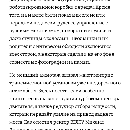
роботизированной коробки передач. Кроме
того, на макете были показаны элементы
передней подвески, рулевое управление с
рулевым механизмом, поворотные кулаки и
даже ступицы с колёсами. Школьники и их
родители с интересом обходили экспонат со
всех сторон, а некоторые сделали на его фоне
совместные фотографии на память.
Не меньший ажиотаж вызвал макет моторно-
трансмиссионной установки уже внедорожного
автомобиля. Здесь посетителей особенно
заинтересовала конструкция турбокомпрессора
двигателя, а также редуктор отбора мощности,
который передаёт усилие на привод заднего
моста. Как отметил ректор ВГЛТУ Михаил
Драпалюк, экскурсия наглядно показала, как