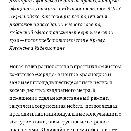
Дмитрий Афанасьев подписал приказ, который
официально открыл представительство ВГЛТУ
в Краснодаре. Как сообщил ректор Михаил
Драпалюк на заседании Ученого совета,
кубанский офис стал уже четвертым в сети
вуза — после представительств в Крыму,
Луганске и Узбекистане.
Новая точка расположена в престижном жилом
комплексе «Сердце» в центре Краснодара и
занимает площадь шестьдесят пять целых и
восемь десятых квадратного метра. В
помещении сделан качественный ремонт,
закуплена современная мебель, позволяющая
проводить как индивидуальные консультации с
абитуриентами, так и групповые встречи с
родителями. В ближайшее время офис начнет