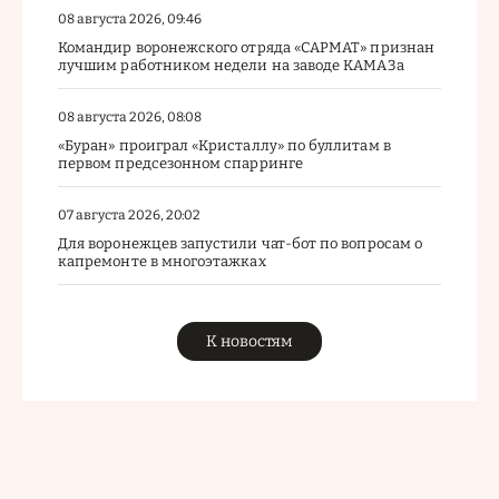
08 августа 2026, 09:46
Командир воронежского отряда «САРМАТ» признан
лучшим работником недели на заводе КАМАЗа
08 августа 2026, 08:08
«Буран» проиграл «Кристаллу» по буллитам в
первом предсезонном спарринге
07 августа 2026, 20:02
Для воронежцев запустили чат-бот по вопросам о
капремонте в многоэтажках
К новостям