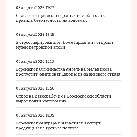
08 августа 2026, 17:27
Спасатели призвали воронежцев соблюдать
правила безопасности на водоемах
08 августа 2026, 16:15
В отреставрированном Доме Гарденина откроют
музей петровской эпохи
08 августа 2026, 15:13
Воронежская гимнастка Ангелина Мельникова
пропустит чемпионат Европы из-за визового отказа
08 августа 2026, 13:50
Спрос на разнорабочих в Воронежской области
вырос почти наполовину
08 августа 2026, 11:35
Воронежские аграрии нарастили экспорт
продукции на треть за полгода