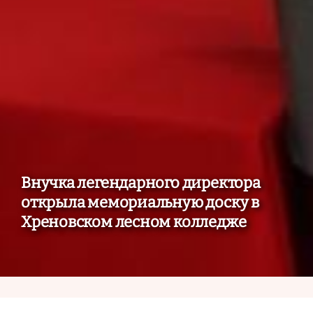
Внучка легендарного директора
открыла мемориальную доску в
Хреновском лесном колледже