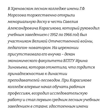
В Хреновском лесном колледже имени Г.Ф.
Морозова торжественно открыли
мемориальную доску в честь Савелия
Александровича Карасикова, который руководил
учебным заведением с 1952 по 1966 год, был
участником Великой Отечественной войны,
педагогом-новатором. На церемонии
присутствовала его внучка – декан
экономического факультета ВГЛТУ Ирина
Зиновьева, которая отметила, что гордится
принадлежностью к династии
преподавателей-лесоводов. При Карасикове
колледж впервые начал обучать рабочим
профессиям, возродил исследовательскую
работу и стал первым средним лесным учебным
заведением в стране, удостоенным имени