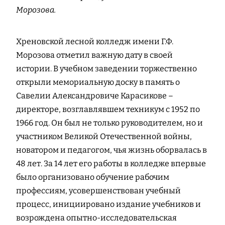
Морозова.
Хреновской лесной колледж имени Г.Ф.
Морозова отметил важную дату в своей
истории. В учебном заведении торжественно
открыли мемориальную доску в память о
Савелии Александровиче Карасикове –
директоре, возглавлявшем техникум с 1952 по
1966 год. Он был не только руководителем, но и
участником Великой Отечественной войны,
новатором и педагогом, чья жизнь оборвалась в
48 лет. За 14 лет его работы в колледже впервые
было организовано обучение рабочим
профессиям, усовершенствован учебный
процесс, инициировано издание учебников и
возрождена опытно-исследовательская