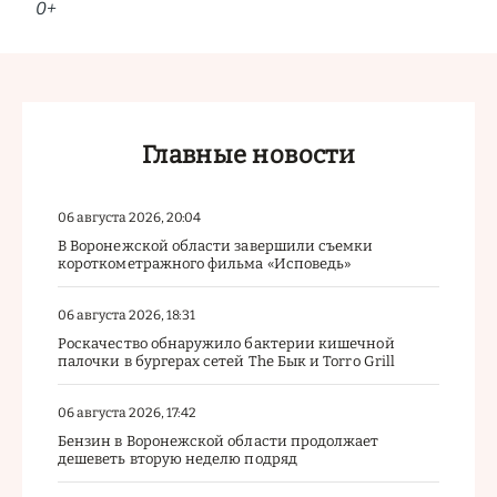
0+
Главные новости
06 августа 2026, 20:04
В Воронежской области завершили съемки
короткометражного фильма «Исповедь»
06 августа 2026, 18:31
Роскачество обнаружило бактерии кишечной
палочки в бургерах сетей The Бык и Torro Grill
06 августа 2026, 17:42
Бензин в Воронежской области продолжает
дешеветь вторую неделю подряд