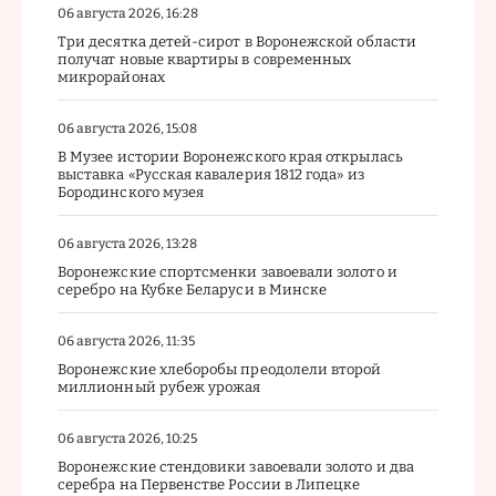
06 августа 2026, 16:28
Три десятка детей-сирот в Воронежской области
получат новые квартиры в современных
микрорайонах
06 августа 2026, 15:08
В Музее истории Воронежского края открылась
выставка «Русская кавалерия 1812 года» из
Бородинского музея
06 августа 2026, 13:28
Воронежские спортсменки завоевали золото и
серебро на Кубке Беларуси в Минске
06 августа 2026, 11:35
Воронежские хлеборобы преодолели второй
миллионный рубеж урожая
06 августа 2026, 10:25
Воронежские стендовики завоевали золото и два
серебра на Первенстве России в Липецке