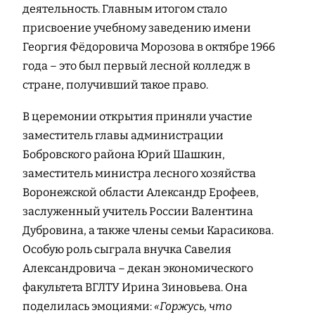
деятельность. Главным итогом стало
присвоение учебному заведению имени
Георгия Фёдоровича Морозова в октябре 1966
года – это был первый лесной колледж в
стране, получивший такое право.
В церемонии открытия приняли участие
заместитель главы администрации
Бобровского района Юрий Шашкин,
заместитель министра лесного хозяйства
Воронежской области Александр Ерофеев,
заслуженный учитель России Валентина
Дубровина, а также члены семьи Карасикова.
Особую роль сыграла внучка Савелия
Александровича – декан экономического
факультета ВГЛТУ Ирина Зиновьева. Она
поделилась эмоциями:
«Горжусь, что