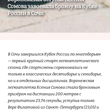
Сомова завоевала бронзу на Кубке
России в Сочи
В Сочи завершился Кубок России по многоборьям
— первый крупный старт легкоатлетического
сезона, где спортсмены соревновались не
только в классических десятиборье и семиборье,
но и в отдельных дисциплинах. Воронежская
легкоатлетка Ксения Сомова стала бронзовым
призёром на дистанции 200 метров с
результатом 23,74 секунды, уступив только
Вере Филатовой из Санкт-Петербурга (23,05) и