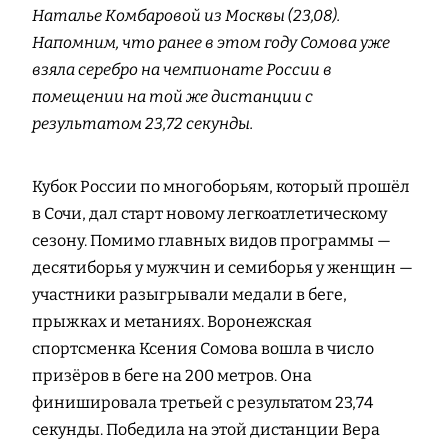
Наталье Комбаровой из Москвы (23,08).
Напомним, что ранее в этом году Сомова уже
взяла серебро на чемпионате России в
помещении на той же дистанции с
результатом 23,72 секунды.
Кубок России по многоборьям, который прошёл
в Сочи, дал старт новому легкоатлетическому
сезону. Помимо главных видов программы —
десятиборья у мужчин и семиборья у женщин —
участники разыгрывали медали в беге,
прыжках и метаниях. Воронежская
спортсменка Ксения Сомова вошла в число
призёров в беге на 200 метров. Она
финишировала третьей с результатом 23,74
секунды. Победила на этой дистанции Вера