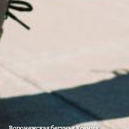
Воронежская бегунья Ксения