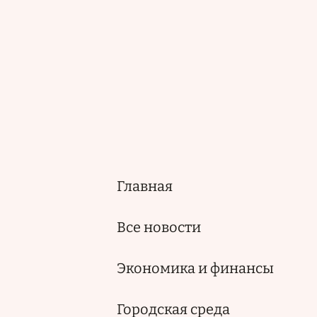
Главная
Основная
навигация
Все новости
Экономика и финансы
Городская среда