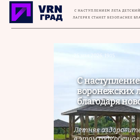
Перейти к основному содержанию
С НАСТУПЛЕНИЕМ ЛЕТА ДЕТСКИ
ЛАГЕРЯХ СТАНЕТ БЕЗОПАСНЕЕ Б
25 мая 2026, 19:15
С наступление
воронежских л
благодаря нов
Летняя оздоровите
в этом году обеща