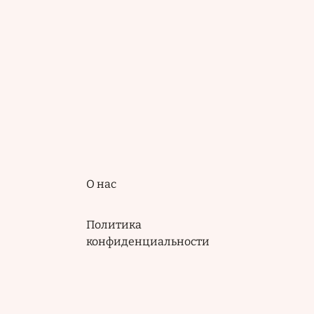
Подвал
О нас
Политика
конфиденциальности