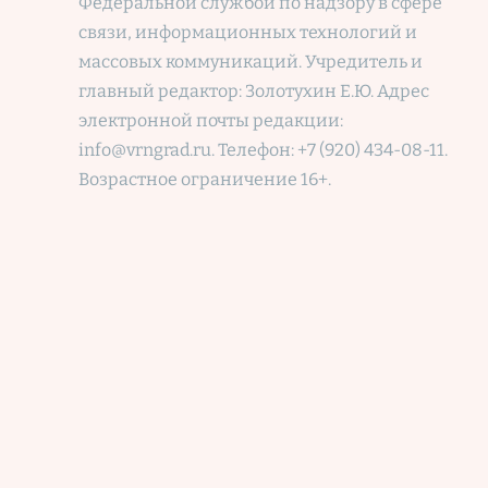
Федеральной службой по надзору в сфере
связи, информационных технологий и
массовых коммуникаций. Учредитель и
главный редактор: Золотухин Е.Ю. Адрес
электронной почты редакции:
info@vrngrad.ru. Телефон: +7 (920) 434-08-11.
Возрастное ограничение 16+.