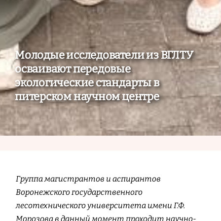
Молодые исследователи из ВГЛТУ
осваивают передовые
экологические стандарты в
питерском научном центре
Группа магистрантов и аспирантов
Воронежского государственного
лесотехнического университета имени Г.Ф.
Морозова в данный момент проходит научно-