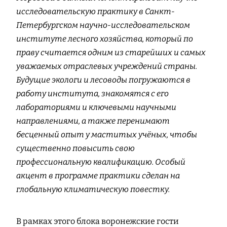
исследовательскую практику в Санкт-
Петербургском научно-исследовательском
институте лесного хозяйства, который по
праву считается одним из старейших и самых
уважаемых отраслевых учреждений страны.
Будущие экологи и лесоводы погружаются в
работу института, знакомятся с его
лабораториями и ключевыми научными
направлениями, а также перенимают
бесценный опыт у маститых учёных, чтобы
существенно повысить свою
профессиональную квалификацию. Особый
акцент в программе практики сделан на
глобальную климатическую повестку.
В рамках этого блока воронежские гости