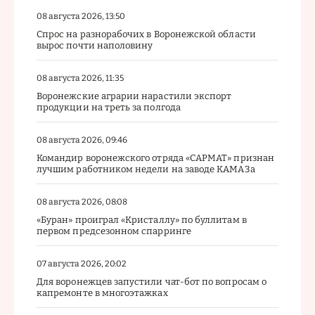
08 августа 2026, 13:50
Спрос на разнорабочих в Воронежской области
вырос почти наполовину
08 августа 2026, 11:35
Воронежские аграрии нарастили экспорт
продукции на треть за полгода
08 августа 2026, 09:46
Командир воронежского отряда «САРМАТ» признан
лучшим работником недели на заводе КАМАЗа
08 августа 2026, 08:08
«Буран» проиграл «Кристаллу» по буллитам в
первом предсезонном спарринге
07 августа 2026, 20:02
Для воронежцев запустили чат-бот по вопросам о
капремонте в многоэтажках