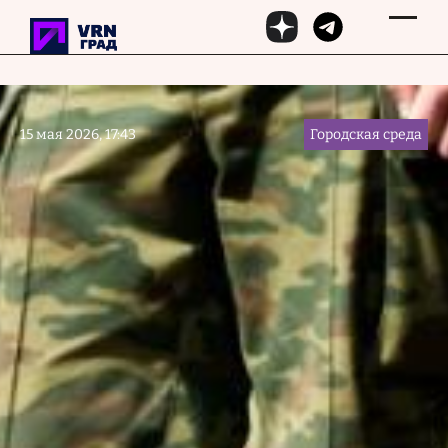
Перейти к основному содержанию
15 мая 2026, 17:43
Городская среда