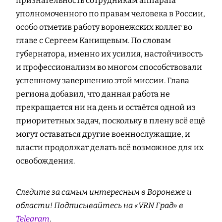
признательность сотрудникам аппарата
уполномоченного по правам человека в России,
особо отметив работу воронежских коллег во
главе с Сергеем Канищевым. По словам
губернатора, именно их усилия, настойчивость
и профессионализм во многом способствовали
успешному завершению этой миссии. Глава
региона добавил, что данная работа не
прекращается ни на день и остаётся одной из
приоритетных задач, поскольку в плену всё ещё
могут оставаться другие военнослужащие, и
власти продолжат делать всё возможное для их
освобождения.
Следите за самым интересным в Воронеже и
области! Подписывайтесь на «VRN Град» в
Telegram
.