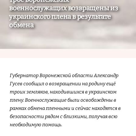
военнослужащих возвращены из
украинского плена в результате
обмена
Губернатор Воронежской области Александр
Гусев сообщил о возвращении на родину ещё
троих земляков, находившихся в украинском
плену. Военнослужащие были освобождены в
рамках обмена пленными и сейчас находятся в
безопасности рядом с близкими, получая всю
необходимую помощь.