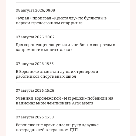
08 августа 2026, 08:08
«Буран» проиграл «Кристаллу» по буллитам в
первом предсезонном спарринге
07 августа 2026, 20:02
Для воронежцев запустили чат-бот по вопросам о
капремонте в многоэтажках
07 августа 2026, 18:35
В Воронеже отметили лучших тренеров и
работников спортивных школ
07 августа 2026, 16:26
Ученики воронежской «Матрешки» победили на
национальном чемпионате ArtMasters
07 августа 2026, 15:38
Воронежские врачи спасли руку девушке,
пострадавшей в страшном ДТП