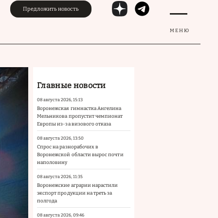
Предложить новость
МЕНЮ
Главные новости
08 августа 2026, 15:13
Воронежская гимнастка Ангелина
Мельникова пропустит чемпионат
Европы из-за визового отказа
08 августа 2026, 13:50
Спрос на разнорабочих в
Воронежской области вырос почти
наполовину
08 августа 2026, 11:35
Воронежские аграрии нарастили
экспорт продукции на треть за
полгода
08 августа 2026, 09:46