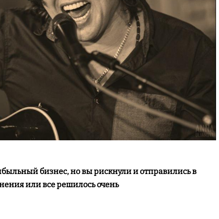
рибыльный бизнес, но вы рискнули и отправились в
мнения или все решилось очень