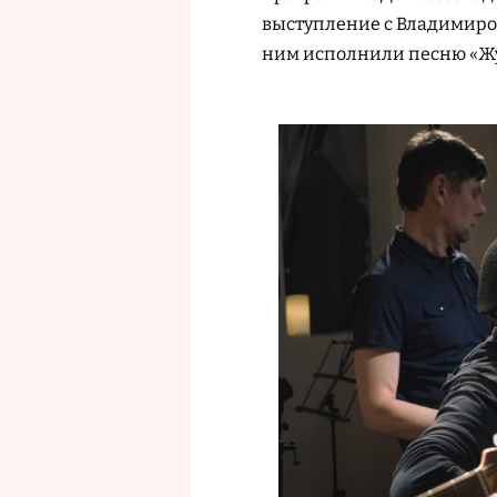
выступление с Владимиро
ним исполнили песню «Жур