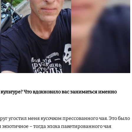
 культуре? Что вдохновило вас заниматься именно
руг угостил меня кусочком прессованного чая. Это было
 экзотичное – тогда эпоха пакетированного чая