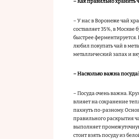
– Как правильно хранить 
– У нас в Воронеже чай хр
составляет 35%, в Москве 
быстрее ферментируется. В
любил покупать чай в мета
металлический запах и вку
– Насколько важна посуда
– Посуда очень важна. Кру
влияет на сохранение тепл
пахнуть по-разному. Основ
правильного раскрытия чая
выполняет промежуточную
стоит взять посуду из бел