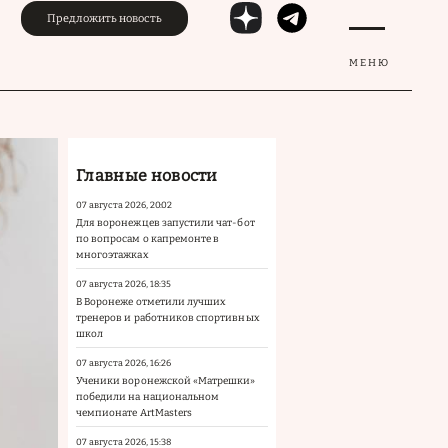
Предложить новость
МЕНЮ
Главные новости
07 августа 2026, 20:02
Для воронежцев запустили чат-бот
по вопросам о капремонте в
многоэтажках
07 августа 2026, 18:35
В Воронеже отметили лучших
тренеров и работников спортивных
школ
07 августа 2026, 16:26
Ученики воронежской «Матрешки»
победили на национальном
чемпионате ArtMasters
07 августа 2026, 15:38