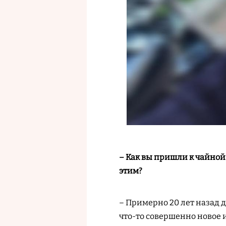
– Как вы пришли к чайной
этим?
– Примерно 20 лет назад д
что-то совершенно новое и