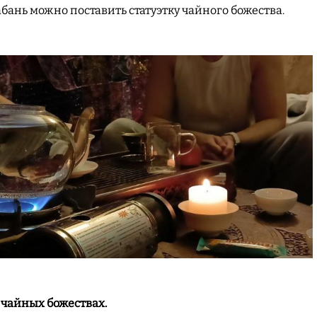
абань можно поставить статуэтку чайного божества.
 чайных божествах.