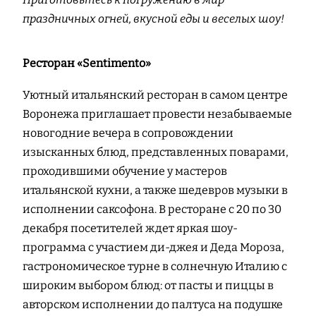
праздничных огней, вкусной еды и веселых шоу!
Ресторан «Sentimento»
Уютный итальянский ресторан в самом центре
Воронежа приглашает провести незабываемые
новогодние вечера в сопровождении
изысканных блюд, представленных поварами,
проходившими обучение у мастеров
итальянской кухни, а также шедевров музыки в
исполнении саксофона. В ресторане с 20 по 30
декабря посетителей ждет яркая шоу-
программа с участием ди-джея и Деда Мороза,
гастрономическое турне в солнечную Италию с
широким выбором блюд: от пасты и пиццы в
авторском исполнении до палтуса на подушке