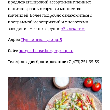
предложат широкий ассортимент пенных
напитков разных сортов и множество
коктейлей. Более подробно ознакомиться с
программой мероприятий и с новостями
заведения можно в группе
«Вконтакте»
.
Адрес:
Пушкинская улица, 5
Сайт:
burger-house.burgergroup.ru
Телефоны для бронирования:
+7 (473) 251-95-59