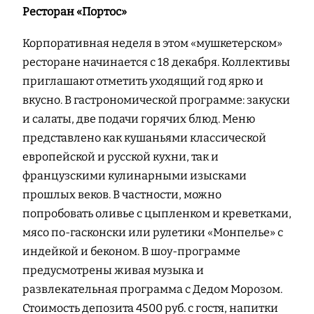
Ресторан «Портос»
Корпоративная неделя в этом «мушкетерском»
ресторане начинается с 18 декабря. Коллективы
приглашают отметить уходящий год ярко и
вкусно. В гастрономической программе: закуски
и салаты, две подачи горячих блюд. Меню
представлено как кушаньями классической
европейской и русской кухни, так и
французскими кулинарными изысками
прошлых веков. В частности, можно
попробовать оливье с цыпленком и креветками,
мясо по-гасконски или рулетики «Монпелье» с
индейкой и беконом. В шоу-программе
предусмотрены живая музыка и
развлекательная программа с Дедом Морозом.
Стоимость депозита 4500 руб. с гостя, напитки