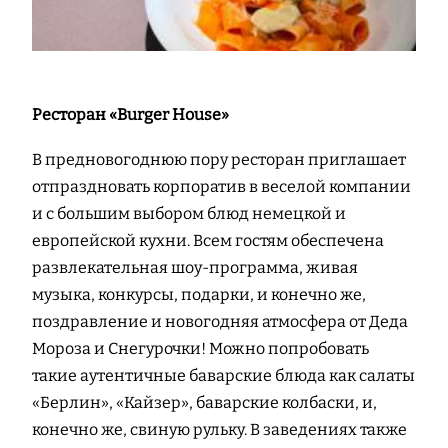
Ресторан «Burger House»
В предновогоднюю пору ресторан приглашает
отпраздновать корпоратив в веселой компании
и с большим выбором блюд немецкой и
европейской кухни. Всем гостям обеспечена
развлекательная шоу-программа, живая
музыка, конкурсы, подарки, и конечно же,
поздравление и новогодняя атмосфера от Деда
Мороза и Снегурочки! Можно попробовать
такие аутентичные баварские блюда как салаты
«Берлин», «Кайзер», баварские колбаски, и,
конечно же, свиную рульку. В заведениях также