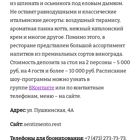
из шпината и осьминога под еловым дымком.
Не оставят равнодушными и классические
итальянские десерты: воздушный тирамису,
ароматная панна котта, нежный каталонский
крем и многое другое. Помимо этого, в
ресторане представлен большой ассортимент
напитков из премиальных сортов винограда.
Стоимость депозита за стол на 2 персоны – 5 000
руб, на 4 гостя и более – 10 000 руб. Расписание
шоу-программы можно узнать в
группе
ВКонтакте
или по контактным
телефонам, меню – на сайте.
Адрес:
ул. Пушкинская, 4А
Сайт:
sentimento.rest
Телефоны для бронирования:
+7 (473) 273-73-73,