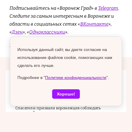
Подписывайтесь на «Воронеж Град» в
Telegram
.
Cледите за самым интересным в Воронеже и
области в социальных сетях «
ВКонтакте
»,
«
Дзен
», «
Одноклассники
».
18+
Используя данный сайт, вы даете согласие на
использование файлов cookie, помогающих нам
сделать его лучше.
Подробнее в "
Политике конфиденциальности
".
Главные новости
Хорошо!
08 августа 2026, 17:27
Спасатели призвали воронежцев соблюдать
правила безопасности на водоемах
08 августа 2026, 16:15