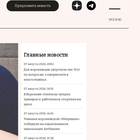
Предложить новость
МЕНЮ
Главные новости
07 августа 2026, 20:02
Для воронежцев запустили чат-бот
по вопросам о капремонте в
многоэтажках
07 августа 2026, 18:35
В Воронеже отметили лучших
тренеров и работников спортивных
школ
07 августа 2026, 16:26
Ученики воронежской «Матрешки»
победили на национальном
чемпионате ArtMasters
07 августа 2026, 15:38