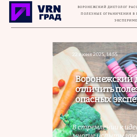
Перейти к основному содержанию
ВОРОНЕЖСКИЙ ДИЕТОЛОГ РАСС
ПОЛЕЗНЫЕ ОГРАНИЧЕНИЯ В
ЭКСПЕРИМ
22 июня 2025, 14:55
Воронежский д
отличить поле
опасных эксп
В стремлении к иде
многие испытывают