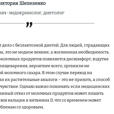
иктория Шепеленко
рач-эндокринолог, диетолог
 дело с безлактозной диетой. Для людей, страдающих
, это не модное веяние, а жизненная необходимость.
молочных продуктов появляется дискомфорт, вздутие
пищеварения, вероятнее всего, организм не
й молочного сахара. В этом случае переход на
 их растительные аналоги – это не прихоть, а способ
очувствие. Однако важно понимать: если медицинских
ванный отказ от молочных продуктов может лишить
ов кальция и витамина D, что со временем может
блемам со здоровьем.