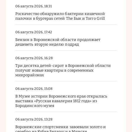
06 августа 2026, 18:31
Роскачество обнаружило бактерии кишечной
палочки в бургерах сетей The Бык и Torro Grill
06 августа 2026, 17:42
Бензин в Воронежской области продолжает
дешеветь вторую неделю подряд
06 августа 2026, 16:28
Три десятка детей-сирот в Воронежской области
получат новые квартиры в современных
микрорайонах
06 августа 2026, 15:08
В Музее истории Воронежского края открылась
выставка «Русская кавалерия 1812 года» из
Бородинского музея
06 августа 2026, 13:28
Воронежские спортсменки завоевали золото и
серебро на Кубке Беларуси в Минске