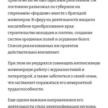
практически не был офисным работником. Он
постоянно разъезжал по губернии на
стареньком «фордике» вместе с бригадой
инженеров. В сферу их деятельности входило
масштабное преобразование края:
строительство колодцев и плотин, создание
систем орошения полей и осушение болот.
Список реализованных им проектов
действительно впечатляет.
При этом он умудрялся совмещать интенсивную
инженерную работу с журналистикой и
литературой, а также заботиться о своей семье,
что заставляет поражаться его невероятной
трудоспособности.
Еще одним важным направлением его
деятельности стала электрификация региона.