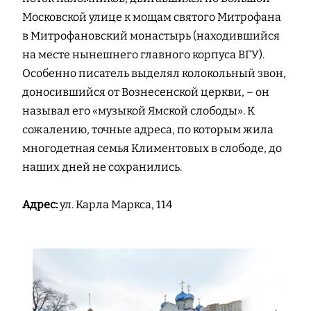
Московской улице к мощам святого Митрофана
в Митрофановский монастырь (находившийся
на месте нынешнего главного корпуса ВГУ).
Особенно писатель выделял колокольный звон,
доносившийся от Вознесенской церкви, – он
называл его «музыкой Ямской слободы». К
сожалению, точные адреса, по которым жила
многодетная семья Климентовых в слободе, до
наших дней не сохранились.
Адрес:
ул. Карла Маркса, 114