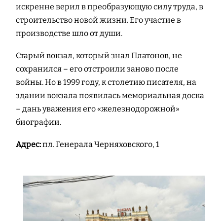
искренне верил в преобразующую силу труда, в
строительство новой жизни. Его участие в
производстве шло от души.
Старый вокзал, который знал Платонов, не
сохранился – его отстроили заново после
войны. Но в 1999 году, к столетию писателя, на
здании вокзала появилась мемориальная доска
– дань уважения его «железнодорожной»
биографии.
Адрес:
пл. Генерала Черняховского, 1