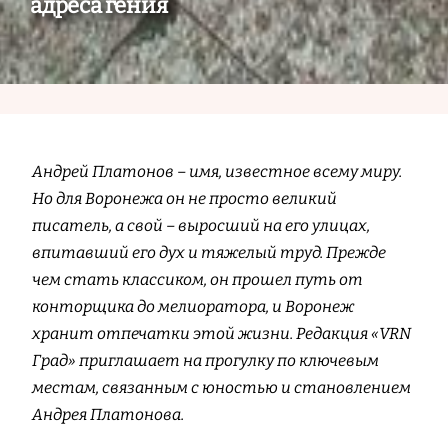
адреса гения
Андрей Платонов – имя, известное всему миру.
Но для Воронежа он не просто великий
писатель, а свой – выросший на его улицах,
впитавший его дух и тяжелый труд. Прежде
чем стать классиком, он прошел путь от
конторщика до мелиоратора, и Воронеж
хранит отпечатки этой жизни. Редакция «VRN
Град» приглашает на прогулку по ключевым
местам, связанным с юностью и становлением
Андрея Платонова.