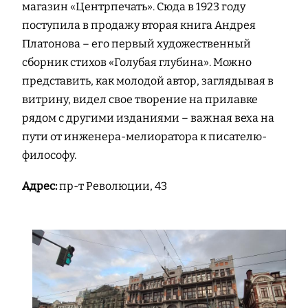
магазин «Центрпечать». Сюда в 1923 году
поступила в продажу вторая книга Андрея
Платонова – его первый художественный
сборник стихов «Голубая глубина». Можно
представить, как молодой автор, заглядывая в
витрину, видел свое творение на прилавке
рядом с другими изданиями – важная веха на
пути от инженера-мелиоратора к писателю-
философу.
Адрес:
пр-т Революции, 43