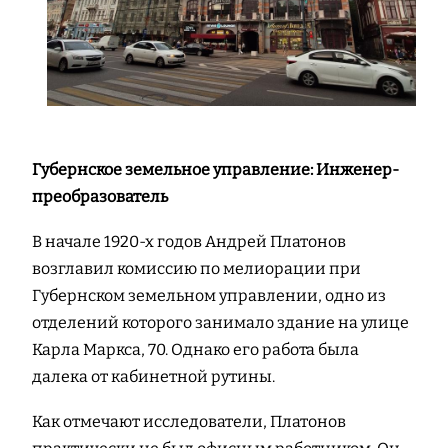
Губернское земельное управление: Инженер-
преобразователь
В начале 1920-х годов Андрей Платонов
возглавил комиссию по мелиорации при
Губернском земельном управлении, одно из
отделений которого занимало здание на улице
Карла Маркса, 70. Однако его работа была
далека от кабинетной рутины.
Как отмечают исследователи, Платонов