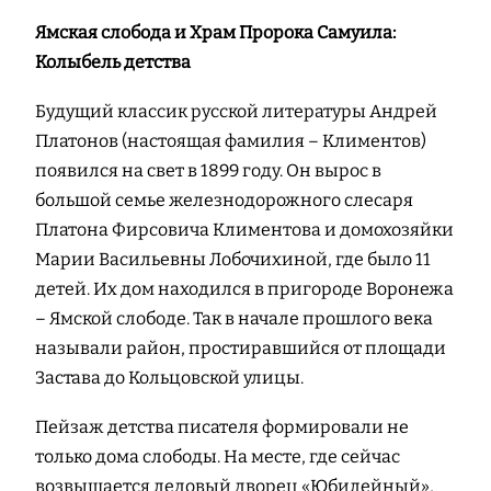
Ямская слобода и Храм Пророка Самуила:
Колыбель детства
Будущий классик русской литературы Андрей
Платонов (настоящая фамилия – Климентов)
появился на свет в 1899 году. Он вырос в
большой семье железнодорожного слесаря
Платона Фирсовича Климентова и домохозяйки
Марии Васильевны Лобочихиной, где было 11
детей. Их дом находился в пригороде Воронежа
– Ямской слободе. Так в начале прошлого века
называли район, простиравшийся от площади
Застава до Кольцовской улицы.
Пейзаж детства писателя формировали не
только дома слободы. На месте, где сейчас
возвышается ледовый дворец «Юбилейный»,