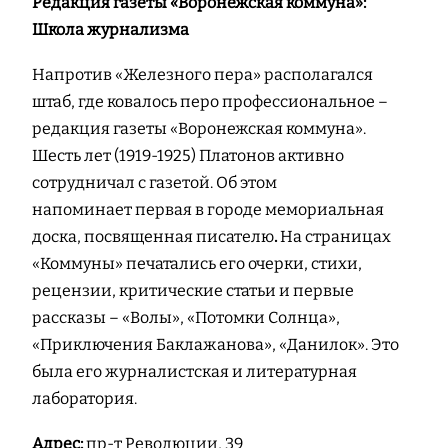
Редакция газеты «Воронежская коммуна»:
Школа журнализма
Напротив «Железного пера» располагался
штаб, где ковалось перо профессиональное –
редакция газеты «Воронежская коммуна».
Шесть лет (1919-1925) Платонов активно
сотрудничал с газетой. Об этом
напоминает первая в городе мемориальная
доска, посвященная писателю
.
На страницах
«Коммуны» печатались его очерки, стихи,
рецензии, критические статьи и первые
рассказы – «Волы», «Потомки Солнца»,
«Приключения Баклажанова», «Данилок». Это
была его журналистская и литературная
лаборатория.
Адрес:
пр-т Революции, 39