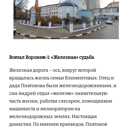
Вокзал Воронеж-1: «Железная» судьба
Железная дорога – ось, вокруг которой
вращалась жизнь семьи Климентовых. Отец и
дядя Платонова были железнодорожниками, и
сам Андрей отдал «железке» значительную
часть жизни, работая слесарем, помощником
машиниста и мелиоратором на
железнодорожных землях. Настоящая
династия. По мнению краеведов, Платонов