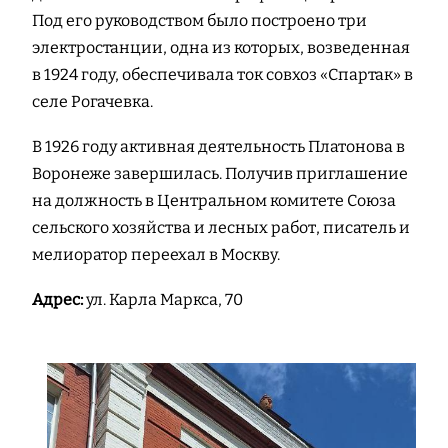
Под его руководством было построено три
электростанции, одна из которых, возведенная
в 1924 году, обеспечивала ток совхоз «Спартак» в
селе Рогачевка.
В 1926 году активная деятельность Платонова в
Воронеже завершилась. Получив приглашение
на должность в Центральном комитете Союза
сельского хозяйства и лесных работ, писатель и
мелиоратор переехал в Москву.
Адрес:
ул. Карла Маркса, 70