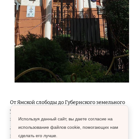
От Ямской слободы до Губернского земельного
управления – эти воронежские адреса рисуют
портрет Платонова не как отстраненного
Используя данный сайт, вы даете согласие на
литератора, а как человека земли и труда, чей
использование файлов cookie, помогающих нам
гений выковался в гуще жизни родного города.
сделать его лучше.