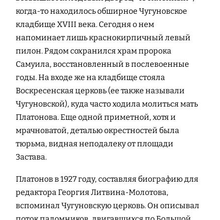
когда-то находилось обширное Чугуновское
кладбище XVIII века. Сегодня о нем
напоминает лишь краснокирпичный левый
пилон. Рядом сохранился храм пророка
Самуила, восстановленный в послевоенные
годы. На входе же на кладбище стояла
Воскресенская церковь (ее также называли
Чугуновской), куда часто ходила молиться мать
Платонова. Еще одной приметной, хотя и
мрачноватой, деталью окрестностей была
тюрьма, видная неподалеку от площади
Застава.
Платонов в 1927 году, составляя биографию для
редактора Георгия Литвина-Молотова,
вспоминал Чугуновскую церковь. Он описывал
поток паломников, двигавшихся по Большой