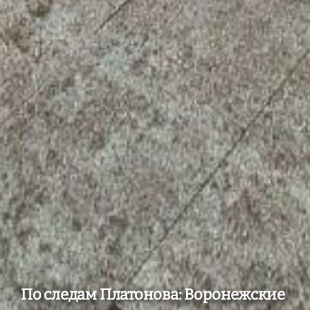
По следам Платонова: Воронежские