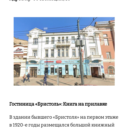
Гостиница «Бристоль»: Книга на прилавке
В здании бывшего «Бристоля» на первом этаже
в 1920-е годы размещался большой книжный