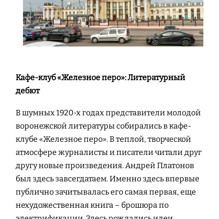
Кафе-клуб «Железное перо»: Литературный
дебют
В шумных 1920-х годах представители молодой
воронежской литературы собирались в кафе-
клубе «Железное перо». В теплой, творческой
атмосфере журналисты и писатели читали друг
другу новые произведения. Андрей Платонов
был здесь завсегдатаем. Именно здесь впервые
публично зачитывалась его самая первая, еще
нехудожественная книга – брошюра по
электрификации. Здесь рождались идеи,