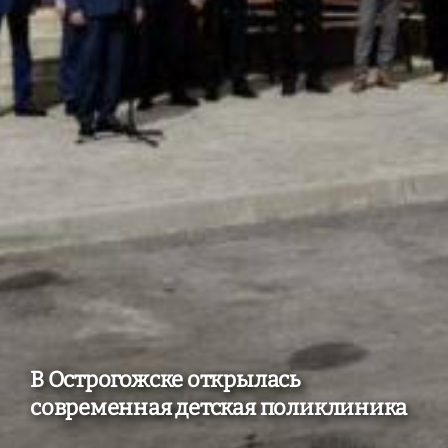
В Острогожске открылась
современная детская поликлиника