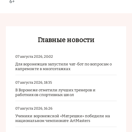
6+
Главные новости
07 августа 2026, 20:02
Для воронежцев запустили чат-бот по вопросам о
капремонте в многоэтажках
07 августа 2026, 18:35
В Воронеже отметили лучших тренеров и
работников спортивных школ
07 августа 2026, 16:26
Ученики воронежской «Матрешки» победили на
национальном чемпионате ArtMasters