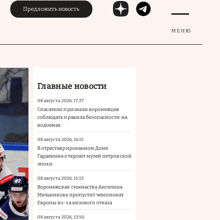
Предложить новость
МЕНЮ
Главные новости
08 августа 2026, 17:27
Спасатели призвали воронежцев
соблюдать правила безопасности на
водоемах
08 августа 2026, 16:15
В отреставрированном Доме
Гарденина откроют музей петровской
эпохи
08 августа 2026, 15:13
Воронежская гимнастка Ангелина
Мельникова пропустит чемпионат
Европы из-за визового отказа
08 августа 2026, 13:50