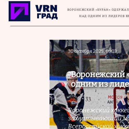
Перейти к основному содержанию
ВОРОНЕЖСКИЙ «БУРАН» ОДЕРЖАЛ
НАД ОДНИМ ИЗ ЛИДЕРОВ В
30 октября 2025, 09:03
Воронежский «
одним из лиде
Воронежский хоккей
захватывающий мат
Всероссийской хокк