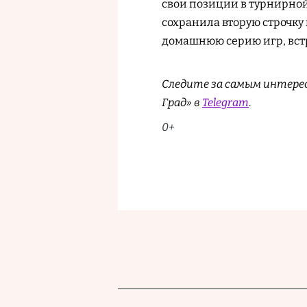
свои позиции в турнирной
сохранила вторую строчку
домашнюю серию игр, вст
Следите за самым интере
Град» в
Telegram
.
0+