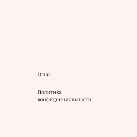
Подвал
О нас
Политика
конфиденциальности