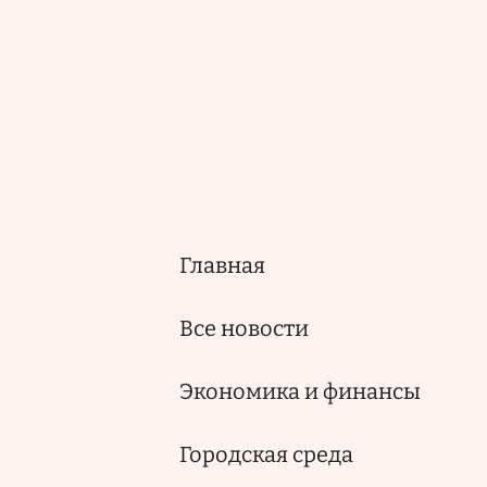
Главная
Основная
навигация
Все новости
Экономика и финансы
Городская среда