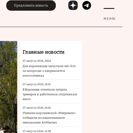
Предложить новость
МЕНЮ
Главные новости
07 августа 2026, 20:02
Для воронежцев запустили чат-бот
по вопросам о капремонте в
многоэтажках
07 августа 2026, 18:35
В Воронеже отметили лучших
тренеров и работников спортивных
школ
07 августа 2026, 16:26
Ученики воронежской «Матрешки»
победили на национальном
чемпионате ArtMasters
07 августа 2026, 15:38