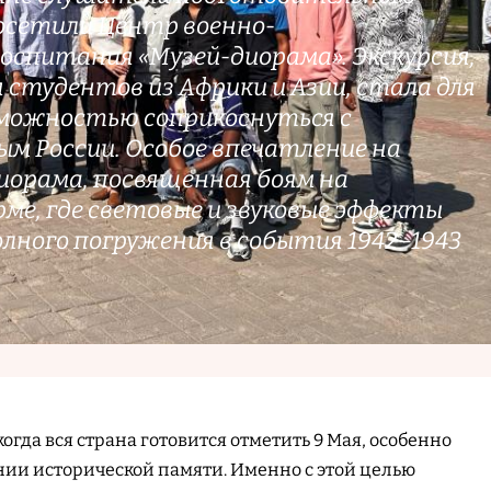
осетили Центр военно-
оспитания «Музей-диорама». Экскурсия,
 студентов из Африки и Азии, стала для
зможностью соприкоснуться с
ым России. Особое впечатление на
иорама, посвященная боям на
ме, где световые и звуковые эффекты
лного погружения в события 1942–1943
гда вся страна готовится отметить 9 Мая, особенно
нии исторической памяти. Именно с этой целью