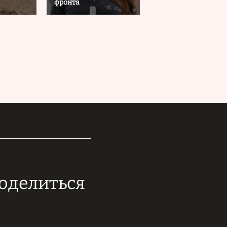
фронта
поделиться