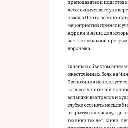
преподаватели подготови
лесотехнического универс
поход в Центр военно-пат
мероприятии приняли уча
Африки и Азии, для котор
частью школьной программы
Воронежа.
Главным объектом вниман
ожесточённых боях на Чиж
Экспозиция использует со
создают у зрителей полно
вспышки выстрелов и худ
глубже осознать масштаб и
открытую площадку, где 
техники тех лет. Танки, п