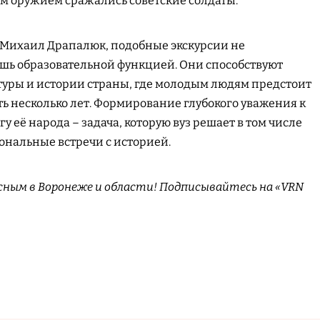
им оружием сражались советские солдаты.
 Михаил Драпалюк, подобные экскурсии не
шь образовательной функцией. Они способствуют
уры и истории страны, где молодым людям предстоит
ить несколько лет. Формирование глубокого уважения к
у её народа – задача, которую вуз решает в том числе
ональные встречи с историей.
сным в Воронеже и области! Подписывайтесь на «VRN