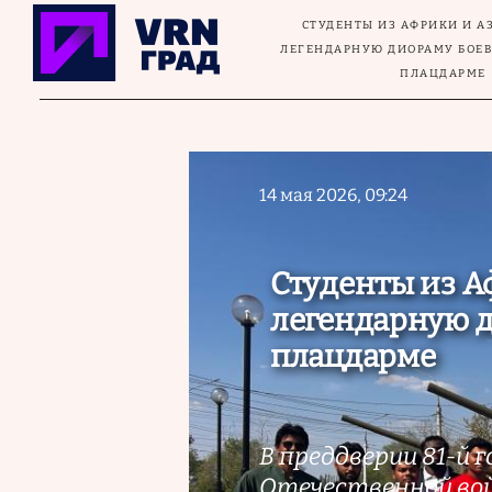
Перейти к основному содержанию
СТУДЕНТЫ ИЗ АФРИКИ И А
ЛЕГЕНДАРНУЮ ДИОРАМУ БОЕВ
ПЛАЦДАРМЕ
14 мая 2026, 09:24
Студенты из А
легендарную д
плацдарме
В преддверии 81-й 
Отечественной во