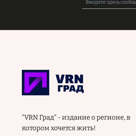
"VRN Град" - издание о регионе, в
котором хочется жить!