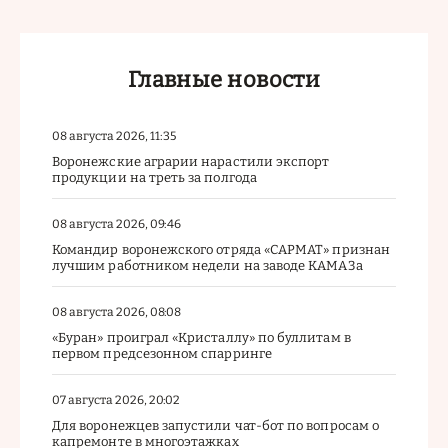
Главные новости
08 августа 2026, 11:35
Воронежские аграрии нарастили экспорт
продукции на треть за полгода
08 августа 2026, 09:46
Командир воронежского отряда «САРМАТ» признан
лучшим работником недели на заводе КАМАЗа
08 августа 2026, 08:08
«Буран» проиграл «Кристаллу» по буллитам в
первом предсезонном спарринге
07 августа 2026, 20:02
Для воронежцев запустили чат-бот по вопросам о
капремонте в многоэтажках