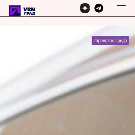
Перейти к основному содержанию
28 мая 2026, 17:45
Городская среда