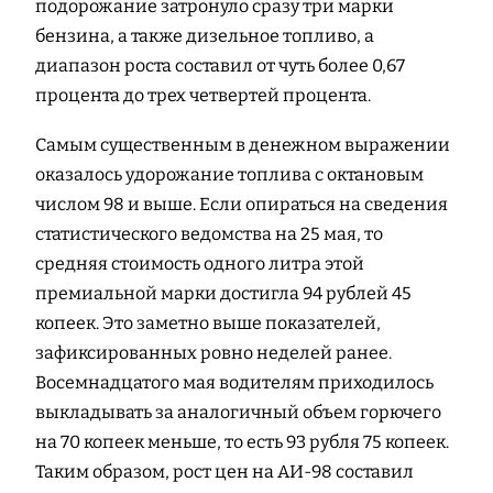
подорожание затронуло сразу три марки
бензина, а также дизельное топливо, а
диапазон роста составил от чуть более 0,67
процента до трех четвертей процента.
Самым существенным в денежном выражении
оказалось удорожание топлива с октановым
числом 98 и выше. Если опираться на сведения
статистического ведомства на 25 мая, то
средняя стоимость одного литра этой
премиальной марки достигла 94 рублей 45
копеек. Это заметно выше показателей,
зафиксированных ровно неделей ранее.
Восемнадцатого мая водителям приходилось
выкладывать за аналогичный объем горючего
на 70 копеек меньше, то есть 93 рубля 75 копеек.
Таким образом, рост цен на АИ-98 составил