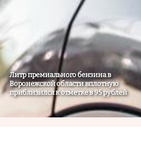
Литр премиального бензина в
Воронежской области вплотную
приблизился к отметке в 95 рублей