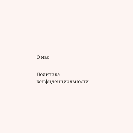
Подвал
О нас
Политика
конфиденциальности