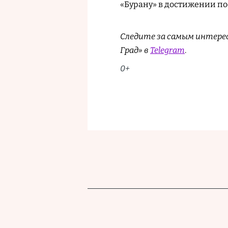
«Бурану» в достижении п
Следите за самым интере
Град» в
Telegram
.
0+