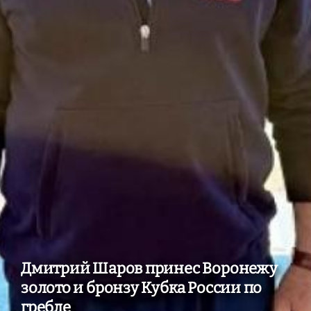
Дмитрий Шаров принес Воронежу
золото и бронзу Кубка России по
гребле