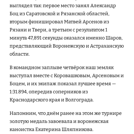
выглядел так: первое место занял Александр
Боц из Саратовской и Рязанской областей,
вторым финишировал Матвей Арсенов из
Рязани и Твери, а третьим с результатом 1
минута 47,891 секунды оказался именно Шаров,
представляющий Воронежскую и Астраханскую
области.
В командном заплыве четвёрок наш земляк
выступал вместе с Коровашковым, Арсеновым и
Боцем, и их экипаж показал лучшее время —
1:31.894, опередив соперников из
Краснодарского края и Волгограда.
Напомним, что днём ранее на этом же турнире
золотую медаль завоевала и воронежская
каноистка Екатерина Шляпникова.