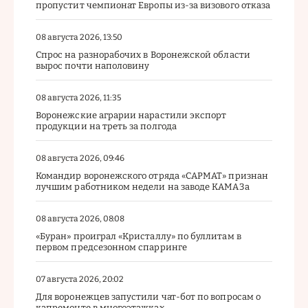
пропустит чемпионат Европы из-за визового отказа
08 августа 2026, 13:50
Спрос на разнорабочих в Воронежской области
вырос почти наполовину
08 августа 2026, 11:35
Воронежские аграрии нарастили экспорт
продукции на треть за полгода
08 августа 2026, 09:46
Командир воронежского отряда «САРМАТ» признан
лучшим работником недели на заводе КАМАЗа
08 августа 2026, 08:08
«Буран» проиграл «Кристаллу» по буллитам в
первом предсезонном спарринге
07 августа 2026, 20:02
Для воронежцев запустили чат-бот по вопросам о
капремонте в многоэтажках