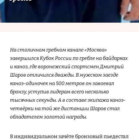
На столичном гребном канале «Москва»
завершился Кубок России по гребле на байдарках
и каноэ, где воронежский спортсмен Дмитрий
Шаров отличился дважды. В мужском заезде
каноэ-одиночек на 500 метров он завоевал
бронзу, уступив лидерам всего несколько
тысячных секунды. А в составе экипажа каноэ-
четвёрки на той же дистанции Шаров стал
обладателем золотой награды.
В индивидуальном зачёте бронзовый пьедестал