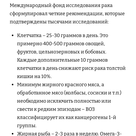
Международный фонд исследования рака
сформулировал четкие рекомендации, которые
подтверждены тысячами исследований:
Клетчатка – 25-30 граммов в день. Это
примерно 400-500 граммов овощей,
фруктов, цельнозерновых и бобовых.
Каждые дополнительные 10 граммов
клетчатки в день снижают риск рака толстой
кишки на 10%.
Минимум жирного красного мяса, а
обработанное мясо (колбасы, сосиски и т.п.)
необходимо исключить полностью или
свести к редким эпизодам – ВОЗ
классифицирует их как канцерогены 1-й
группы.
Жирная рыба – 2-3 раза в неделю. Омега-3-