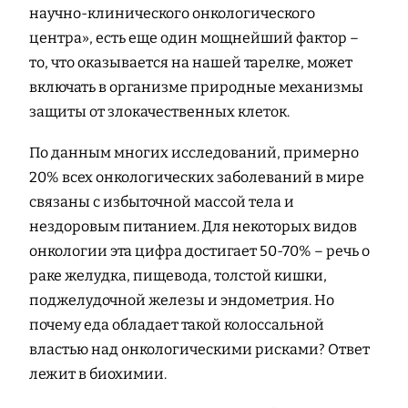
научно-клинического онкологического
центра», есть еще один мощнейший фактор –
то, что оказывается на нашей тарелке, может
включать в организме природные механизмы
защиты от злокачественных клеток.
По данным многих исследований, примерно
20% всех онкологических заболеваний в мире
связаны с избыточной массой тела и
нездоровым питанием. Для некоторых видов
онкологии эта цифра достигает 50-70% – речь о
раке желудка, пищевода, толстой кишки,
поджелудочной железы и эндометрия. Но
почему еда обладает такой колоссальной
властью над онкологическими рисками? Ответ
лежит в биохимии.