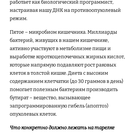
работает как биологический программист,
настраивая нашу ДНК на противоопухолевый
режим.
Пятое – микробиом кишечника. Миллиарды
бактерий, живущих в нашем кишечнике,
активно участвуют в метаболизме пищи и
выработке короткоцепочечных жирных кислот,
которые напрямую подавляют рост раковых
клеток в толстой кишке. Диета с высоким
содержанием клетчатки (до 30 граммов в день)
помогает полезным бактериям производить
бутират – вещество, вызывающее
запрограммированную гибель (апоптоз)
опухолевых клеток.
Что конкретно должно лежать на тарелке