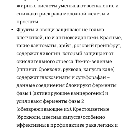
жирные кислоты уменьшают воспаление и
снижают риск рака молочной железы и
простаты.
Фрукты и овощи защищают не только
клетчаткой, но и антиоксидантами. Красные,
такие как томаты, арбуз, розовый грейпфрут,
содержат ликопин, который защищает от
окислительного стресса. Темно-зеленые
(шпинат, брокколи, руккола, капуста кале)
содержат глюкозинаты и сульфорафан –
данные соединения блокируют ферменты
фазы 1 (активирующие канцерогены) и
усиливают ферменты фазы 2
(обезвреживающие их). Крестоцветные
(брокколи, цветная капуста) особенно
эффективны в профилактике рака легких и