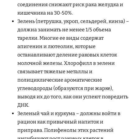
соединения снижают риск рака желудка и
кишечника на 30-50%.
Зелень (петрушка, укроп, сельдерей, кинза) –
должна занимать не менее 1/5 объема
тарелки. Многие ее виды содержат
апигенин и лютеолин, которые
останавливают деление раковых клеток
молочной железы. Хлорофилл в зелени
связывает тяжелые металлы и
полициклические ароматические
углеводороды (образуются при жарке),
выводя их до того, как они успеют повредить
ДНК.
Зеленый чай и куркума – должны войти в
рацион как привычный напиток и
приправа. Полифенолы этих растений
ингибируют рост раковых клеток в