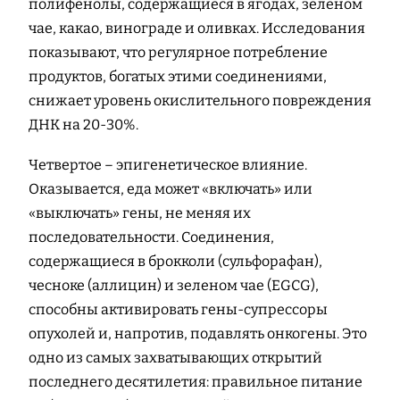
полифенолы, содержащиеся в ягодах, зеленом
чае, какао, винограде и оливках. Исследования
показывают, что регулярное потребление
продуктов, богатых этими соединениями,
снижает уровень окислительного повреждения
ДНК на 20-30%.
Четвертое – эпигенетическое влияние.
Оказывается, еда может «включать» или
«выключать» гены, не меняя их
последовательности. Соединения,
содержащиеся в брокколи (сульфорафан),
чесноке (аллицин) и зеленом чае (EGCG),
способны активировать гены-супрессоры
опухолей и, напротив, подавлять онкогены. Это
одно из самых захватывающих открытий
последнего десятилетия: правильное питание