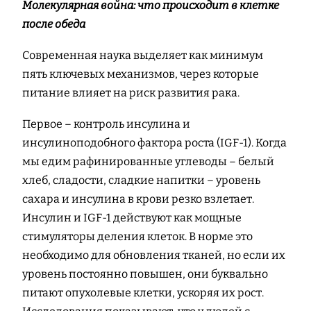
Молекулярная война: что происходит в клетке
после обеда
Современная наука выделяет как минимум
пять ключевых механизмов, через которые
питание влияет на риск развития рака.
Первое – контроль инсулина и
инсулиноподобного фактора роста (IGF-1). Когда
мы едим рафинированные углеводы – белый
хлеб, сладости, сладкие напитки – уровень
сахара и инсулина в крови резко взлетает.
Инсулин и IGF-1 действуют как мощные
стимуляторы деления клеток. В норме это
необходимо для обновления тканей, но если их
уровень постоянно повышен, они буквально
питают опухолевые клетки, ускоряя их рост.