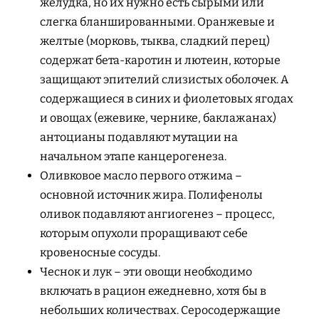
желудка, но их нужно есть сырыми или
слегка бланшированными. Оранжевые и
желтые (морковь, тыква, сладкий перец)
содержат бета-каротин и лютеин, которые
защищают эпителий слизистых оболочек. А
содержащиеся в синих и фиолетовых ягодах
и овощах (ежевике, чернике, баклажанах)
антоцианы подавляют мутации на
начальном этапе канцерогенеза.
Оливковое масло первого отжима –
основной источник жира. Полифенолы
оливок подавляют ангиогенез – процесс,
которым опухоли проращивают себе
кровеносные сосуды.
Чеснок и лук – эти овощи необходимо
включать в рацион ежедневно, хотя бы в
небольших количествах. Серосодержащие