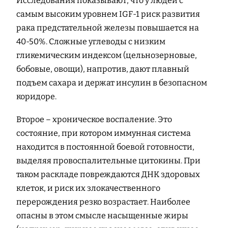
Исследования показывают, что у людей с
самым высоким уровнем IGF-1 риск развития
рака предстательной железы повышается на
40-50%. Сложные углеводы с низким
гликемическим индексом (цельнозерновые,
бобовые, овощи), напротив, дают плавный
подъем сахара и держат инсулин в безопасном
коридоре.
Второе – хроническое воспаление. Это
состояние, при котором иммунная система
находится в постоянной боевой готовности,
выделяя провоспалительные цитокины. При
таком раскладе повреждаются ДНК здоровых
клеток, и риск их злокачественного
перерождения резко возрастает. Наиболее
опасны в этом смысле насыщенные жиры