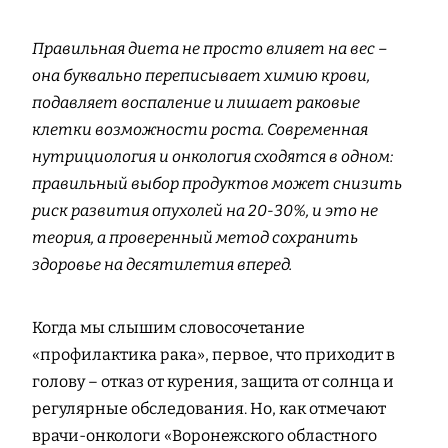
Правильная диета не просто влияет на вес –
она буквально переписывает химию крови,
подавляет воспаление и лишает раковые
клетки возможности роста. Современная
нутрициология и онкология сходятся в одном:
правильный выбор продуктов может снизить
риск развития опухолей на 20-30%, и это не
теория, а проверенный метод сохранить
здоровье на десятилетия вперед.
Когда мы слышим словосочетание
«профилактика рака», первое, что приходит в
голову – отказ от курения, защита от солнца и
регулярные обследования. Но, как отмечают
врачи-онкологи «Воронежского областного