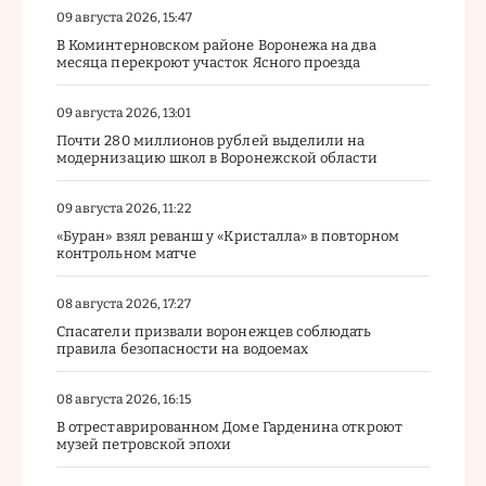
09 августа 2026, 15:47
В Коминтерновском районе Воронежа на два
месяца перекроют участок Ясного проезда
09 августа 2026, 13:01
Почти 280 миллионов рублей выделили на
модернизацию школ в Воронежской области
09 августа 2026, 11:22
«Буран» взял реванш у «Кристалла» в повторном
контрольном матче
08 августа 2026, 17:27
Спасатели призвали воронежцев соблюдать
правила безопасности на водоемах
08 августа 2026, 16:15
В отреставрированном Доме Гарденина откроют
музей петровской эпохи