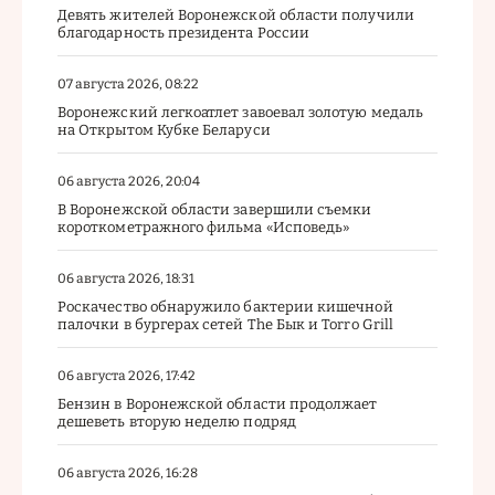
Девять жителей Воронежской области получили
благодарность президента России
07 августа 2026, 08:22
Воронежский легкоатлет завоевал золотую медаль
на Открытом Кубке Беларуси
06 августа 2026, 20:04
В Воронежской области завершили съемки
короткометражного фильма «Исповедь»
06 августа 2026, 18:31
Роскачество обнаружило бактерии кишечной
палочки в бургерах сетей The Бык и Torro Grill
06 августа 2026, 17:42
Бензин в Воронежской области продолжает
дешеветь вторую неделю подряд
06 августа 2026, 16:28