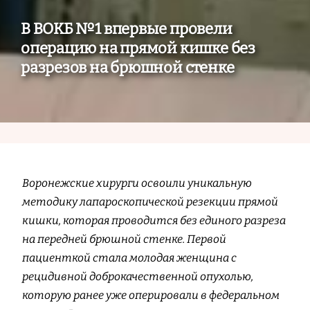
В ВОКБ №1 впервые провели
операцию на прямой кишке без
разрезов на брюшной стенке
Воронежские хирурги освоили уникальную
методику лапароскопической резекции прямой
кишки, которая проводится без единого разреза
на передней брюшной стенке. Первой
пациенткой стала молодая женщина с
рецидивной доброкачественной опухолью,
которую ранее уже оперировали в федеральном