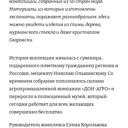
композиций, собранных из 50 стран мира.
Материалы, из которых изготовлены
экспонаты, поражают разнообразием: здесь
можно увидеть изделия из глины, дерева,
мурманского стекла и даже кристаллов
Сваровски.
История коллекции началась с сувенира,
подаренного почетному гражданину региона и
Россоши, меценату Николаю Ольшанскому. Со
временем собрание пополнялось силами
агропромышленной компании «ДОН-АГРО» и
переросло в полноценный музей, который
сегодня работает для всех желающих
совершенно бесплатно.
Руководитель комплекса Елена Королькова