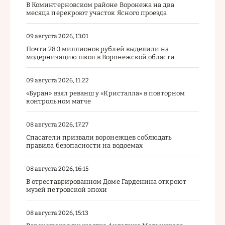
В Коминтерновском районе Воронежа на два
месяца перекроют участок Ясного проезда
09 августа 2026, 13:01
Почти 280 миллионов рублей выделили на
модернизацию школ в Воронежской области
09 августа 2026, 11:22
«Буран» взял реванш у «Кристалла» в повторном
контрольном матче
08 августа 2026, 17:27
Спасатели призвали воронежцев соблюдать
правила безопасности на водоемах
08 августа 2026, 16:15
В отреставрированном Доме Гарденина откроют
музей петровской эпохи
08 августа 2026, 15:13