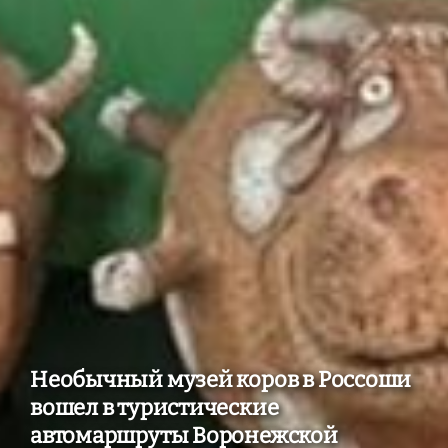
Необычный музей коров в Россоши
вошел в туристические
автомаршруты Воронежской