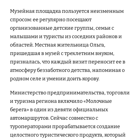
Музейная площадка пользуется неизменным
спросом: ее регулярно посещают
организованные детские группы, семьи с
малышами и туристы из соседних районов и
областей. Местная жительница Ольга,
пришедшая в музей с трехлетним внуком,
призналась, что каждый визит переносит ее в
атмосферу беззаботного детства, напоминая о
родном селе и умении доить корову.
Министерство предпринимательства, торговли
и туризма региона включило «Молочные
берега» в один из девяти официальных
автомаршрутов. Сейчас совместно с
туроператорами прорабатывается создание
целостного туристического продукта, который