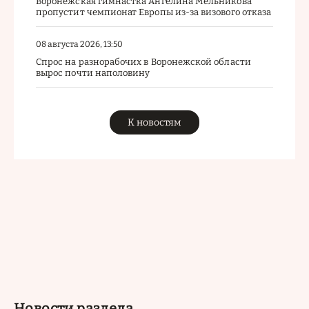
Воронежская гимнастка Ангелина Мельникова
пропустит чемпионат Европы из-за визового отказа
08 августа 2026, 13:50
Спрос на разнорабочих в Воронежской области
вырос почти наполовину
К новостям
Новости раздела