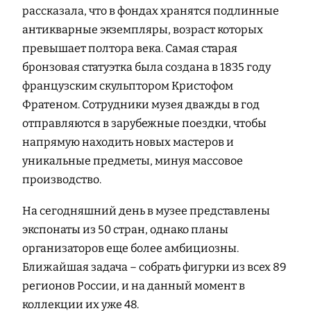
рассказала, что в фондах хранятся подлинные
антикварные экземпляры, возраст которых
превышает полтора века. Самая старая
бронзовая статуэтка была создана в 1835 году
французским скульптором Кристофом
Фратеном. Сотрудники музея дважды в год
отправляются в зарубежные поездки, чтобы
напрямую находить новых мастеров и
уникальные предметы, минуя массовое
производство.
На сегодняшний день в музее представлены
экспонаты из 50 стран, однако планы
организаторов еще более амбициозны.
Ближайшая задача – собрать фигурки из всех 89
регионов России, и на данный момент в
коллекции их уже 48.