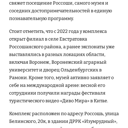
свяжет посещение Россоши, самого музея и
соседних достопримечательностей в единую
познавательную программу.
Стоит отметить, что с 2022 года у комплекса
открыт филиал в селе Евстратовка
Россошанского района, а ранее экспонаты уже
выставлялись в разных локациях области,
включая Воронеж, Воронежский аграрный
университет и дворец Ольденбургских в
Рамони. Кроме того, музей активно заявляет о
себе на международной арене: весной его
сотрудники получили награды фестиваля
туристического видео «Диво Мира» в Китае.
Комплекс расположен по адресу: Россошь, улица
Белинского, 20к, в здании ДРРК «Изумрудный»,