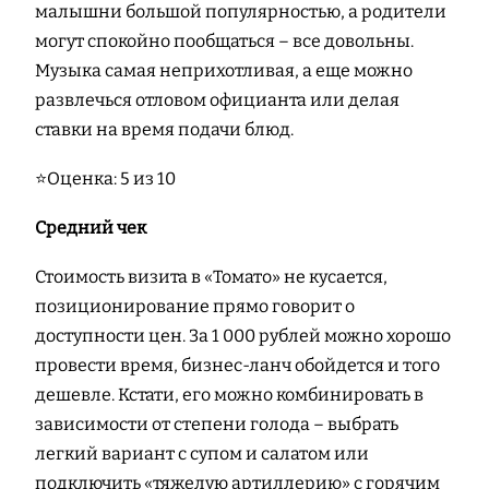
малышни большой популярностью, а родители
могут спокойно пообщаться – все довольны.
Музыка самая неприхотливая, а еще можно
развлечься отловом официанта или делая
ставки на время подачи блюд.
⭐Оценка: 5 из 10
Средний чек
Стоимость визита в «Томато» не кусается,
позиционирование прямо говорит о
доступности цен. За 1 000 рублей можно хорошо
провести время, бизнес-ланч обойдется и того
дешевле. Кстати, его можно комбинировать в
зависимости от степени голода – выбрать
легкий вариант с супом и салатом или
подключить «тяжелую артиллерию» с горячим