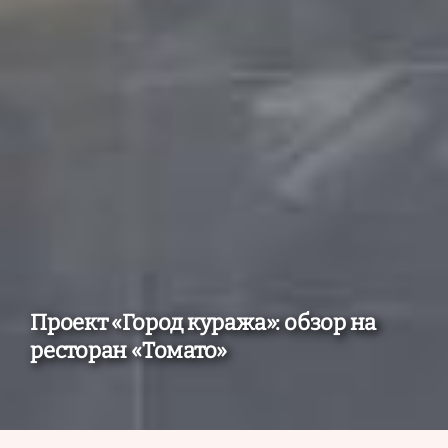
Проект «Город куража»: обзор на
ресторан «Томато»