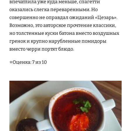
впечатлила уже куда меньше, спагетти
оказались слегка переваренными. Но
совершенно не оправдал ожиданий «Цезарь».
Возможно, это авторское прочтение классики,
но толстенные куски батона вместо воздушных
гренок и крупно нарубленные помидоры
вместо черри портят блюдо.
⭐Оценка: 7 из 10