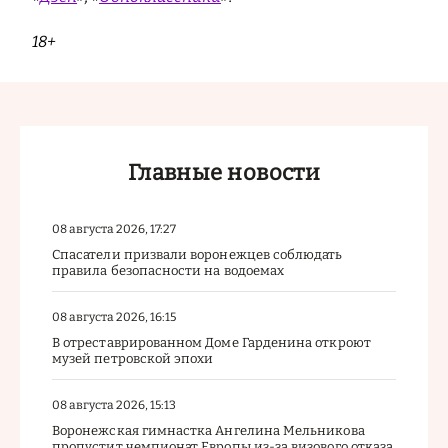
18+
Главные новости
08 августа 2026, 17:27
Спасатели призвали воронежцев соблюдать
правила безопасности на водоемах
08 августа 2026, 16:15
В отреставрированном Доме Гарденина откроют
музей петровской эпохи
08 августа 2026, 15:13
Воронежская гимнастка Ангелина Мельникова
пропустит чемпионат Европы из-за визового отказа