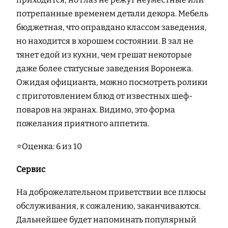
потрепанные временем детали декора. Мебель
бюджетная, что оправдано классом заведения,
но находится в хорошем состоянии. В зал не
тянет едой из кухни, чем грешат некоторые
даже более статусные заведения Воронежа.
Ожидая официанта, можно посмотреть ролики
с приготовлением блюд от известных шеф-
поваров на экранах. Видимо, это форма
пожелания приятного аппетита.
⭐Оценка: 6 из 10
Сервис
На доброжелательном приветствии все плюсы
обслуживания, к сожалению, заканчиваются.
Дальнейшее будет напоминать популярный