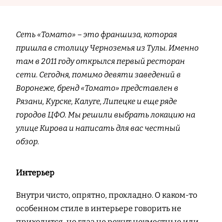
Сеть «Томато» – это франшиза, которая
пришла в столицу Черноземья из Тулы. Именно
там в 2011 году открылся первый ресторан
сети. Сегодня, помимо девяти заведений в
Воронеже, бренд «Томато» представлен в
Рязани, Курске, Калуге, Липецке и еще ряде
городов ЦФО. Мы решили выбрать локацию на
улице Кирова и написать для вас честный
обзор.
Интерьер
Внутри чисто, опрятно, прохладно. О каком-то
особенном стиле в интерьере говорить не
приходится, но глаз не режут неуместные или