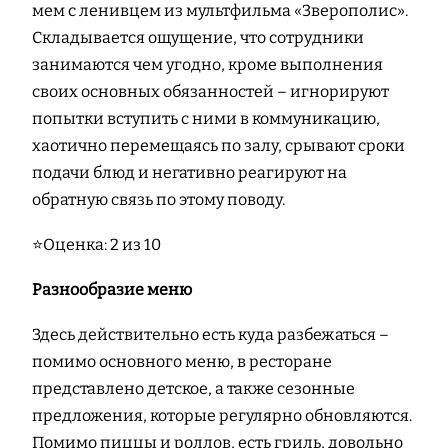
мем с ленивцем из мультфильма «Зверополис».
Складывается ощущение, что сотрудники
занимаются чем угодно, кроме выполнения
своих основных обязанностей – игнорируют
попытки вступить с ними в коммуникацию,
хаотично перемещаясь по залу, срывают сроки
подачи блюд и негативно реагируют на
обратную связь по этому поводу.
⭐Оценка: 2 из 10
Разнообразие меню
Здесь действительно есть куда разбежаться –
помимо основного меню, в ресторане
представлено детское, а также сезонные
предложения, которые регулярно обновляются.
Помимо пиццы и роллов, есть гриль, довольно