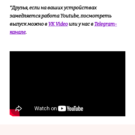
*Друзья, если на ваших устройствах
замедляется работа Youtube, посмотреть
выпуск можно в
VK Video
или у нас в
Telegram-
канале
.