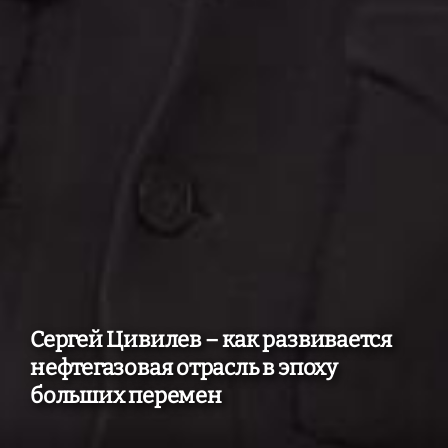
Сергей Цивилев – как развивается
нефтегазовая отрасль в эпоху
больших перемен