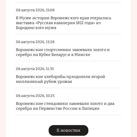
06 августа 2026, 15:08
В Музее истории Воронежского края открылась
выставка «Русская кавалерия 1812 года» из
Бородинского музея
06 августа 2026, 13:28
Воронежские спортсменки завоевали золото и
серебро на Кубке Беларуси в Минске
06 августа 2026, 11:35
Воронежские хлеборобы преодолели второй
миллионный рубеж урожая
06 августа 2026, 10:25
Воронежские стендовики завоевали золото и два
серебра на Первенстве России в Липецке
К новостям