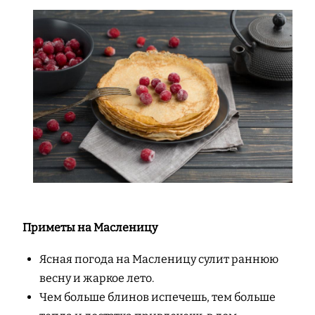
Приметы на Масленицу
Ясная погода на Масленицу сулит раннюю
весну и жаркое лето.
Чем больше блинов испечешь, тем больше