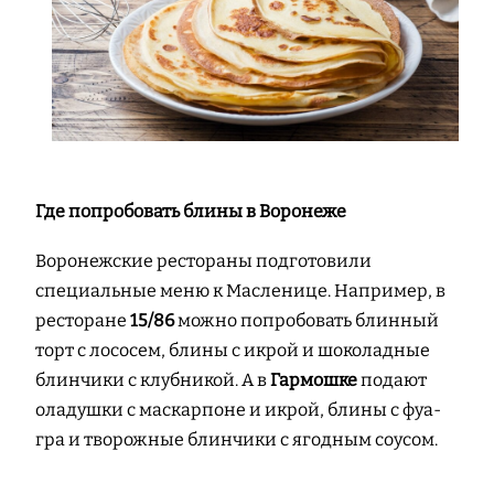
Где попробовать блины в Воронеже
Воронежские рестораны подготовили
специальные меню к Масленице. Например, в
ресторане
15/86
можно попробовать блинный
торт с лососем, блины с икрой и шоколадные
блинчики с клубникой. А в
Гармошке
подают
оладушки с маскарпоне и икрой, блины с фуа-
гра и творожные блинчики с ягодным соусом.