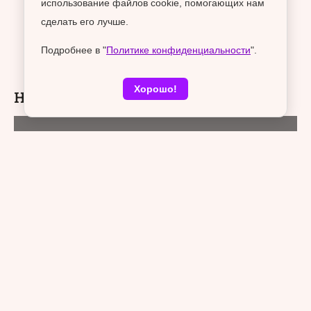
использование файлов cookie, помогающих нам
сделать его лучше.
Подробнее в "
Политике конфиденциальности
".
Хорошо!
Новости раздела
Сыто-пряно!
15 января 2026