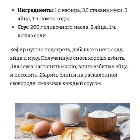
Ингредиенты
: 1 л кефира, 3,5 стакана муки, 3
яйца, 1 ч. ложка соды.
Соус
: 200 г сливочного масла, 2 яйца, 1 ч.
ложка соли.
Кефир нужно подогреть, добавьте в него соду,
яйца и муку. Полученную смесь хорошо взбить.
Для соуса растопить масло, влить взбитые яйца
и посолить. Жарить блины на раскаленной
сковороде, смазывая каждый соусом.