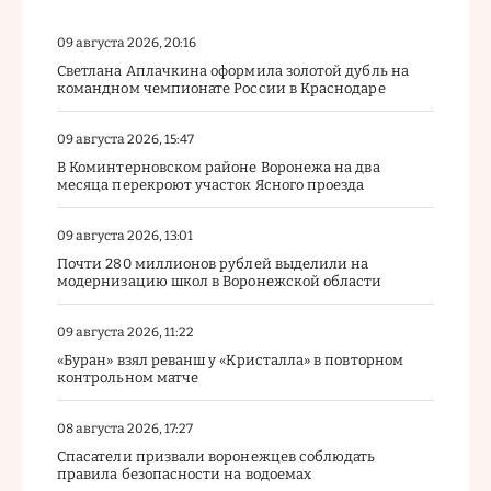
09 августа 2026, 20:16
Светлана Аплачкина оформила золотой дубль на
командном чемпионате России в Краснодаре
09 августа 2026, 15:47
В Коминтерновском районе Воронежа на два
месяца перекроют участок Ясного проезда
09 августа 2026, 13:01
Почти 280 миллионов рублей выделили на
модернизацию школ в Воронежской области
09 августа 2026, 11:22
«Буран» взял реванш у «Кристалла» в повторном
контрольном матче
08 августа 2026, 17:27
Спасатели призвали воронежцев соблюдать
правила безопасности на водоемах