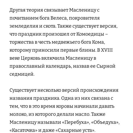
Другая теория связывает Масленицу с
почитанием бога Велеса, покровителя
земледелия и скота. Также существует версия,
что праздник произошел от Комоедицы –
торжества в честь медвежьего бога Кома,
которому приносили первые блины. В XVIII
веке Церковь включила Масленицу в
православный календарь, назвав ее Сырной
седмицей.
Существует несколько версий происхождения
названия праздника. Одна из них связана с
тем, что в это время коровы начинали давать
молоко, из которого делали масло. Также
Масленицу называли «Перебуха», «Объедуха»,
«Касаточка» и даже «Сахарные уста».