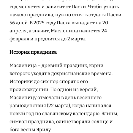
год меняется и зависит от Пасхи. Чтобы узнать
начало праздника, нужно отнять от даты Пасхи
56 дней. В 2025 году Пасха выпадает на 20
апреля, а значит, Масленица начнется 24
февраля и продлится до 2 марта.
История праздника
Масленица – древний праздник, корни
которого уходят в дохристианские времена.
Историки до сих пор спорят о его
происхождении. По одной из версий,
Масленицу отмечали в день весеннего
равноденствия (22 марта), когда начинался
новый год по славянскому календарю. Блины,
символ праздника, олицетворяли солнце и
бога весны Ярилу.