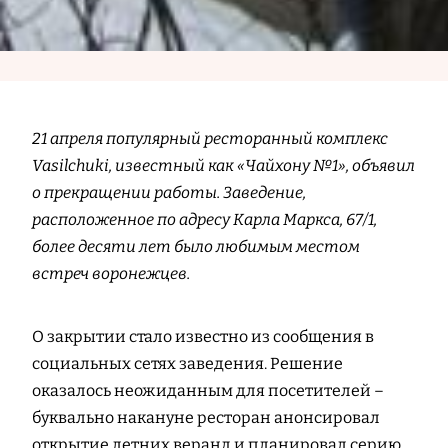
21 апреля популярный ресторанный комплекс
Vasilchuki, известный как «Чайхону №1», объявил
о прекращении работы. Заведение,
расположенное по адресу Карла Маркса, 67/1,
более десяти лет было любимым местом
встреч воронежцев.
О закрытии стало известно из сообщения в
социальных сетях заведения. Решение
оказалось неожиданным для посетителей –
буквально накануне ресторан анонсировал
открытие летних веранд и планировал серию