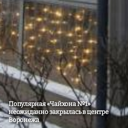
Популярная «Чайхона №1»
неожиданно закрылась в центре
Воронежа