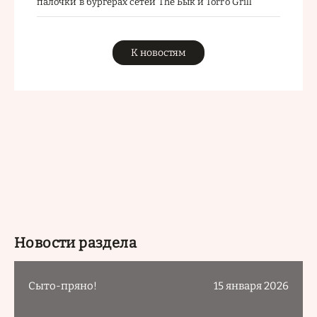
палочки в бургерах сетей The Бык и Torro Grill
К новостям
Новости раздела
Сыто-пряно!
15 января 2026