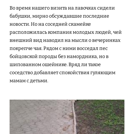
Во время нашего визита на лавочках сидели
бабушки, мирно обсуждавшие последние
новости. Но на соседней скамейке
расположилась компания молодых людей, чей
внешний вид наводил на мысли о вечеринках
покрепче чая. Рядом с ними восседал пес
бойцовской породы без намордника, но в
шипованном ошейнике. Вряд ли такое
соседство добавляет спокойствия гуляющим
мамам с детьми.