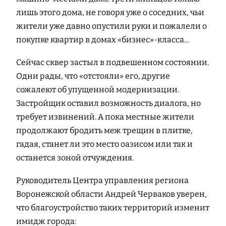
лишь этого дома, не говоря уже о соседних, чьи
жители уже давно опустили руки и пожалели о
покупке квартир в домах «бизнес»-класса…
Сейчас сквер застыл в подвешенном состоянии.
Одни рады, что «отстояли» его, другие
сожалеют об упущенной модернизации.
Застройщик оставил возможность диалога, но
требует извинений. А пока местные жители
продолжают бродить меж трещин в плитке,
гадая, станет ли это место оазисом или так и
останется зоной отчуждения.
Руководитель Центра управления региона
Воронежской области Андрей Черваков уверен,
что благоустройство таких территорий изменит
имидж города: