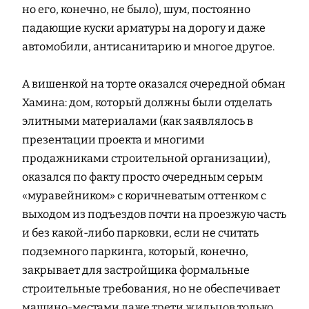
но его, конечно, не было), шум, постоянно
падающие куски арматуры на дорогу и даже
автомобили, антисанитарию и многое другое.
А вишенкой на торте оказался очередной обман
Хамина: дом, который должны были отделать
элитными материалами (как заявлялось в
презентации проекта и многими
продажниками строительной организации),
оказался по факту просто очередным серым
«муравейником» с коричневатым оттенком с
выходом из подъездов почти на проезжую часть
и без какой-либо парковки, если не считать
подземного паркинга, который, конечно,
закрывает для застройщика формальные
строительные требования, но не обеспечивает
машино-местами даже трети жильцов только