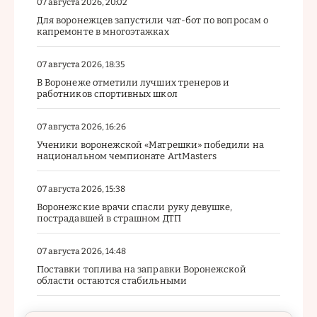
07 августа 2026, 20:02
Для воронежцев запустили чат-бот по вопросам о
капремонте в многоэтажках
07 августа 2026, 18:35
В Воронеже отметили лучших тренеров и
работников спортивных школ
07 августа 2026, 16:26
Ученики воронежской «Матрешки» победили на
национальном чемпионате ArtMasters
07 августа 2026, 15:38
Воронежские врачи спасли руку девушке,
пострадавшей в страшном ДТП
07 августа 2026, 14:48
Поставки топлива на заправки Воронежской
области остаются стабильными