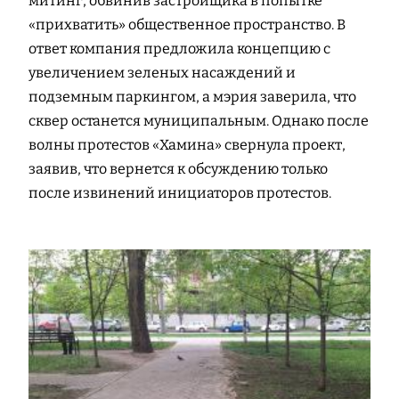
митинг, обвинив застройщика в попытке
«прихватить» общественное пространство. В
ответ компания предложила концепцию с
увеличением зеленых насаждений и
подземным паркингом, а мэрия заверила, что
сквер останется муниципальным. Однако после
волны протестов «Хамина» свернула проект,
заявив, что вернется к обсуждению только
после извинений инициаторов протестов.