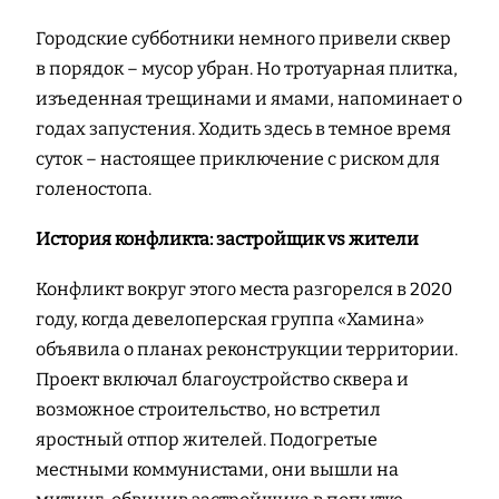
Городские субботники немного привели сквер
в порядок – мусор убран. Но тротуарная плитка,
изъеденная трещинами и ямами, напоминает о
годах запустения. Ходить здесь в темное время
суток – настоящее приключение с риском для
голеностопа.
История конфликта: застройщик vs жители
Конфликт вокруг этого места разгорелся в 2020
году, когда девелоперская группа «Хамина»
объявила о планах реконструкции территории.
Проект включал благоустройство сквера и
возможное строительство, но встретил
яростный отпор жителей. Подогретые
местными коммунистами, они вышли на