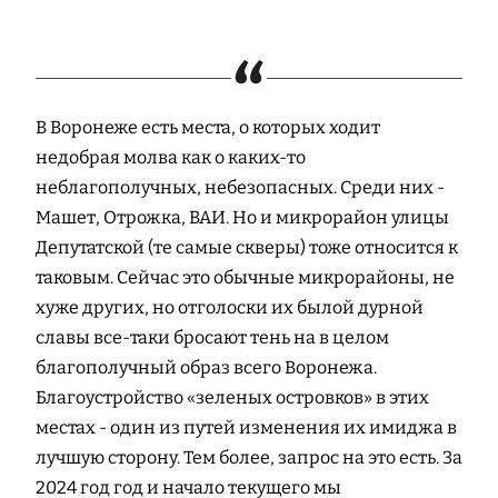
В Воронеже есть места, о которых ходит
недобрая молва как о каких-то
неблагополучных, небезопасных. Среди них -
Машет, Отрожка, ВАИ. Но и микрорайон улицы
Депутатской (те самые скверы) тоже относится к
таковым. Сейчас это обычные микрорайоны, не
хуже других, но отголоски их былой дурной
славы все-таки бросают тень на в целом
благополучный образ всего Воронежа.
Благоустройство «зеленых островков» в этих
местах - один из путей изменения их имиджа в
лучшую сторону. Тем более, запрос на это есть. За
2024 год год и начало текущего мы