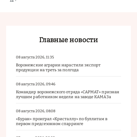
Главные новости
08 августа 2026, 11:35
Воронежские аграрии нарастили экспорт
продукции на треть за полгода
08 августа 2026, 09:46
Командир воронежского отряда «САРМАТ» признан
лучшим работником недели на заводе КАМАЗа
08 августа 2026, 08:08
«Буран» проиграл «Кристаллу» по буллитам в
первом предсезонном спарринге