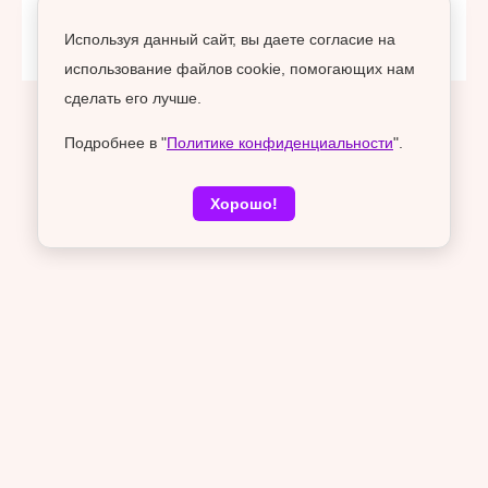
К новостям
Используя данный сайт, вы даете согласие на
использование файлов cookie, помогающих нам
сделать его лучше.
Подробнее в "
Политике конфиденциальности
".
Хорошо!
Новости по теме
Спецпроект
19 февраля 2025