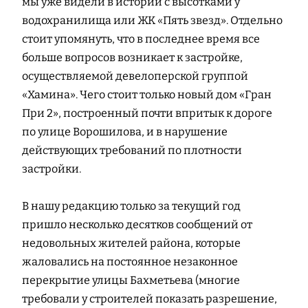
мы уже видели в истории с высотками у
водохранилища или ЖК «Пять звезд». Отдельно
стоит упомянуть, что в последнее время все
больше вопросов возникает к застройке,
осуществляемой девелоперской группой
«Хамина». Чего стоит только новый дом «Гран
При 2», построенный почти впритык к дороге
по улице Ворошилова, и в нарушение
действующих требований по плотности
застройки.
В нашу редакцию только за текущий год
пришло несколько десятков сообщений от
недовольных жителей района, которые
жаловались на постоянное незаконное
перекрытие улицы Бахметьева (многие
требовали у строителей показать разрешение,