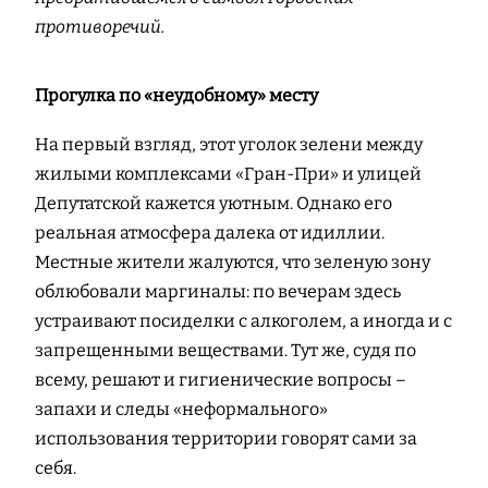
противоречий.
Прогулка по «неудобному» месту
На первый взгляд, этот уголок зелени между
жилыми комплексами «Гран-При» и улицей
Депутатской кажется уютным. Однако его
реальная атмосфера далека от идиллии.
Местные жители жалуются, что зеленую зону
облюбовали маргиналы: по вечерам здесь
устраивают посиделки с алкоголем, а иногда и с
запрещенными веществами. Тут же, судя по
всему, решают и гигиенические вопросы –
запахи и следы «неформального»
использования территории говорят сами за
себя.