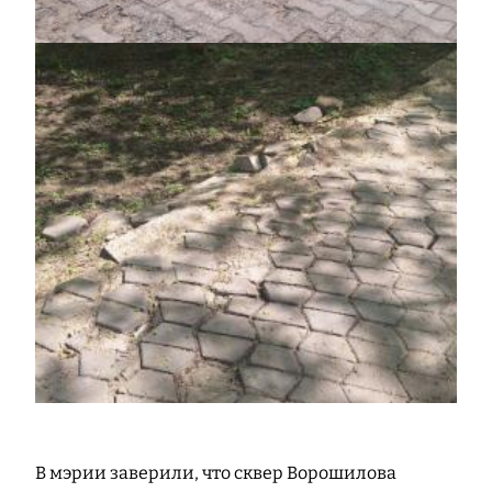
В мэрии заверили, что сквер Ворошилова