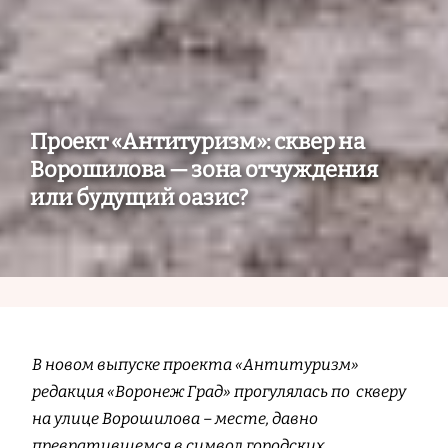
Проект «Антитуризм»: сквер на
Ворошилова — зона отчуждения
или будущий оазис?
В новом выпуске проекта «Антитуризм»
редакция «Воронеж Град» прогулялась по скверу
на улице Ворошилова – месте, давно
превратившемся в символ городских