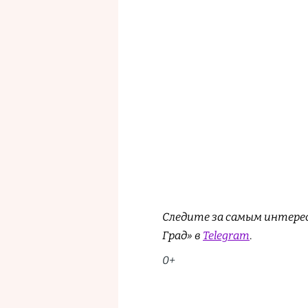
Следите за самым интере
Град» в
Telegram
.
0+