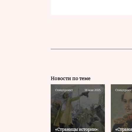
Новости по теме
Спецпроект
18 мая 2025
Спецпроек
«Страницы истории»:
«Страни