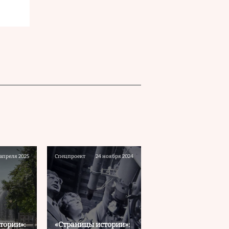
 апреля 2025
Спецпроект
24 ноября 2024
тории»:
«Страницы истории»: