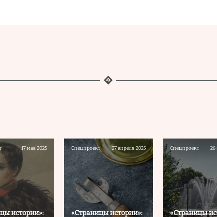
т
17 мая 2025
Спецпроект
27 апреля 2025
Спецпроект
26
цы истории»:
«Страницы истории»:
«Страницы ис