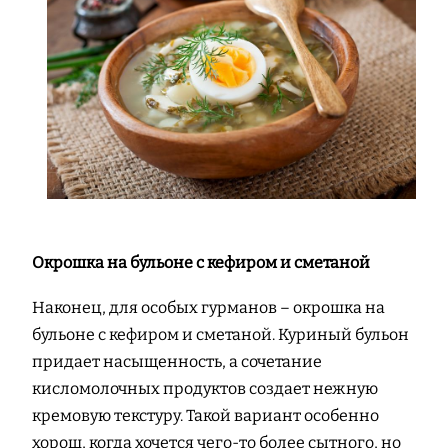
Окрошка на бульоне с кефиром и сметаной
Наконец, для особых гурманов – окрошка на
бульоне с кефиром и сметаной. Куриный бульон
придает насыщенность, а сочетание
кисломолочных продуктов создает нежную
кремовую текстуру. Такой вариант особенно
хорош, когда хочется чего-то более сытного, но