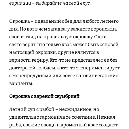
вариации – выбирайте на свой вкус.
Окрошка – идеальный обед для любого летнего
дня. Но вот в чем загадка: у каждого воронежца
свой взгляд на правильную окрошку. Одни
свято верят, что только квас может быть основой
настоящей окрошки, другие клянутся в
верности кефиру. Кто-то не представляет ее без
докторской колбасы, а кто-то экспериментирует
с морепродуктами или вовсе готовит веганские
варианты.
Окрошка с вареной скумбрией
Летний суп с рыбой – неожиданное, но
удивительно гармоничное сочетание. Нежная
рыба, свежие овощи и ароматный квас создают