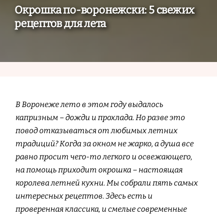
Окрошка по-воронежски: 5 свежих
рецептов для лета
В Воронеже лето в этом году выдалось
капризным – дожди и прохлада. Но разве это
повод отказываться от любимых летних
традиций? Когда за окном не жарко, а душа все
равно просит чего-то легкого и освежающего,
на помощь приходит окрошка – настоящая
королева летней кухни. Мы собрали пять самых
интересных рецептов. Здесь есть и
проверенная классика, и смелые современные