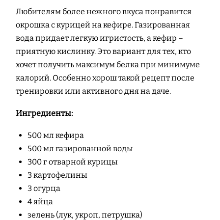
Любителям более нежного вкуса понравится
окрошка с курицей на кефире. Газированная
вода придает легкую игристость, а кефир –
приятную кислинку. Это вариант для тех, кто
хочет получить максимум белка при минимуме
калорий. Особенно хорош такой рецепт после
тренировки или активного дня на даче.
Ингредиенты:
500 мл кефира
500 мл газированной воды
300 г отварной курицы
3 картофелины
3 огурца
4 яйца
зелень (лук, укроп, петрушка)