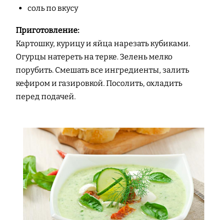
соль по вкусу
Приготовление:
Картошку, курицу и яйца нарезать кубиками.
Огурцы натереть на терке. Зелень мелко
порубить. Смешать все ингредиенты, залить
кефиром и газировкой. Посолить, охладить
перед подачей.