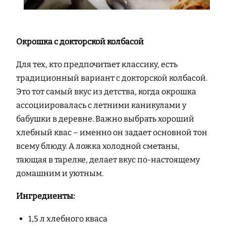
Окрошка с докторской колбасой
Для тех, кто предпочитает классику, есть
традиционный вариант с докторской колбасой.
Это тот самый вкус из детства, когда окрошка
ассоциировалась с летними каникулами у
бабушки в деревне. Важно выбрать хороший
хлебный квас – именно он задает основной тон
всему блюду. А ложка холодной сметаны,
тающая в тарелке, делает вкус по-настоящему
домашним и уютным.
Ингредиенты:
1,5 л хлебного кваса