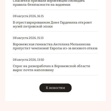
Спасатели призвали воронежцев соблюдать
правила безопасности на водоемах
08 августа 2026, 16:15
В отреставрированном Доме Гарденина откроют
музей петровской эпохи
08 августа 2026, 15:13
Воронежская гимнастка Ангелина Мельникова
пропустит чемпионат Европы из-за визового отказа
08 августа 2026, 13:50
Спрос на разнорабочих в Воронежской области
вырос почти наполовину
К новостям