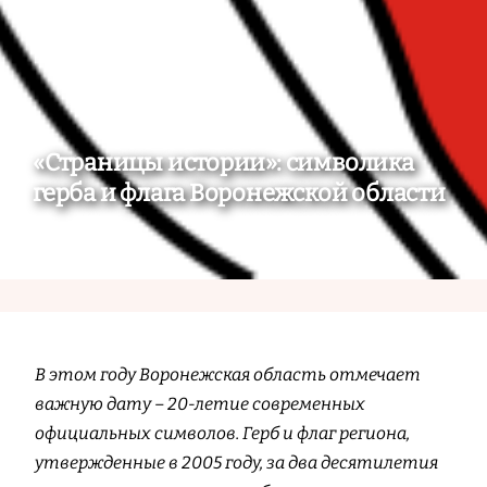
«Страницы истории»: символика
герба и флага Воронежской области
В этом году Воронежская область отмечает
важную дату – 20-летие современных
официальных символов. Герб и флаг региона,
утвержденные в 2005 году, за два десятилетия