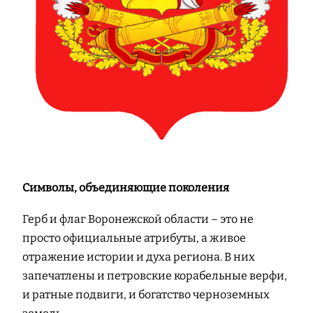
Символы, объединяющие поколения
Герб и флаг Воронежской области – это не
просто официальные атрибуты, а живое
отражение истории и духа региона. В них
запечатлены и петровские корабельные верфи,
и ратные подвиги, и богатство черноземных