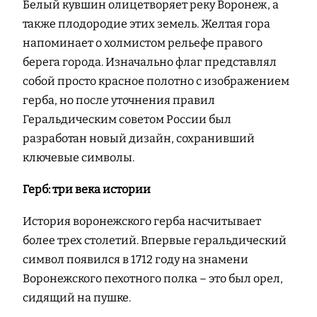
Белый кувшин олицетворяет реку Воронеж, а
также плодородие этих земель. Желтая гора
напоминает о холмистом рельефе правого
берега города. Изначально флаг представлял
собой просто красное полотно с изображением
герба, но после уточнения правил
Геральдическим советом России был
разработан новый дизайн, сохранивший
ключевые символы.
Герб: три века истории
История воронежского герба насчитывает
более трех столетий. Впервые геральдический
символ появился в 1712 году на знамени
Воронежского пехотного полка – это был орел,
сидящий на пушке.