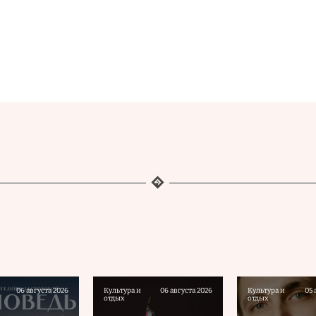
06 августа 2026
Культура и
06 августа 2026
Культура и
05 
отдых
отдых