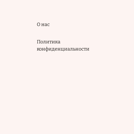
Подвал
О нас
Политика
конфиденциальности