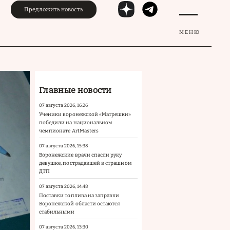
Предложить новость
МЕНЮ
Главные новости
07 августа 2026, 16:26
Ученики воронежской «Матрешки»
победили на национальном
чемпионате ArtMasters
07 августа 2026, 15:38
Воронежские врачи спасли руку
девушке, пострадавшей в страшном
ДТП
07 августа 2026, 14:48
Поставки топлива на заправки
Воронежской области остаются
стабильными
07 августа 2026, 13:30