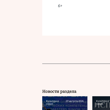
6+
Новости раздела
Культура и
07 августа 2026
Культура и
отдых
отдых