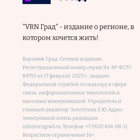
"VRN Град" - издание о регионе, в
котором хочется жить!
Воронеж Град. Сетевое издание.
Регистрационный номер
серия Эл № ФС77-
84755 от 17 февраля 2023 г., выдано
Федеральной службой по надзору в сфере
связи, информационных технологий и
массовых коммуникаций. Учредитель и
главный редактор: Золотухин Е.Ю. Адрес
электронной почты редакции:
info@vrngrad.ru. Телефон: +7 (920) 434-08-11.
Возрастное ограничение 16+.