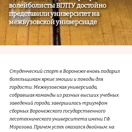
волейболисты ВГЛТУ достойно
представили университет на
межвузовской универсиаде
Студенческий спорт в Воронеже вновь подарил
болельщикам яркие эмоции и поводы для
гордости. Межвузовская универсиада,
собравшая команды из разных высших учебных
заведений города, завершилась триумфом
сборных Воронежского государственного
лесотехнического университета имени Г.Ф.
Морозова. Причем успех оказался двойным: на