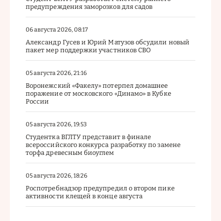
предупреждения заморозков для садов
06 августа 2026, 08:17
Александр Гусев и Юрий Матузов обсудили новый
пакет мер поддержки участников СВО
05 августа 2026, 21:16
Воронежский «Факелу» потерпел домашнее
поражение от московского «Динамо» в Кубке
России
05 августа 2026, 19:53
Студентка ВГЛТУ представит в финале
всероссийского конкурса разработку по замене
торфа древесным биоуглем
05 августа 2026, 18:26
Роспотребнадзор предупредил о втором пике
активности клещей в конце августа