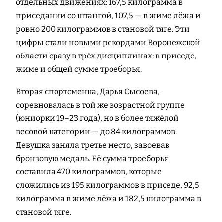
отдельных движениях: 167,5 килограмма в
приседании со штангой, 107,5 — в жиме лёжа и
ровно 200 килограммов в становой тяге. Эти
цифры стали новыми рекордами Воронежской
области сразу в трёх дисциплинах: в приседе,
жиме и общей сумме троеборья.
Вторая спортсменка, Дарья Сысоева,
соревновалась в той же возрастной группе
(юниорки 19–23 года), но в более тяжёлой
весовой категории — до 84 килограммов.
Девушка заняла третье место, завоевав
бронзовую медаль. Её сумма троеборья
составила 470 килограммов, которые
сложились из 195 килограммов в приседе, 92,5
килограмма в жиме лёжа и 182,5 килограмма в
становой тяге.