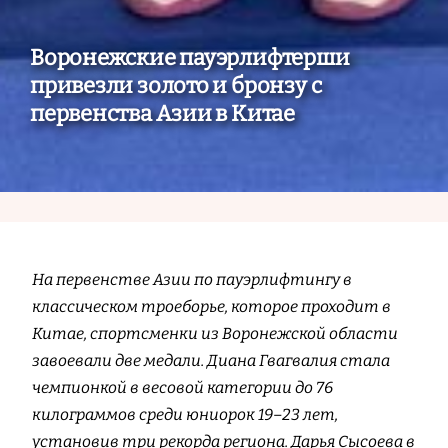
Воронежские пауэрлифтерши
привезли золото и бронзу с
первенства Азии в Китае
На первенстве Азии по пауэрлифтингу в
классическом троеборье, которое проходит в
Китае, спортсменки из Воронежской области
завоевали две медали. Диана Гвагвалия стала
чемпионкой в весовой категории до 76
килограммов среди юниорок 19–23 лет,
установив три рекорда региона. Дарья Сысоева в