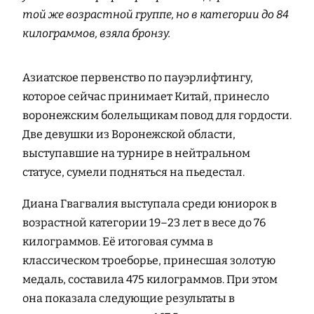
той же возрастной группе, но в категории до 84
килограммов, взяла бронзу.
Азиатское первенство по пауэрлифтингу,
которое сейчас принимает Китай, принесло
воронежским болельщикам повод для гордости.
Две девушки из Воронежской области,
выступавшие на турнире в нейтральном
статусе, сумели подняться на пьедестал.
Диана Гвагвалия выступала среди юниорок в
возрастной категории 19–23 лет в весе до 76
килограммов. Её итоговая сумма в
классическом троеборье, принесшая золотую
медаль, составила 475 килограммов. При этом
она показала следующие результаты в