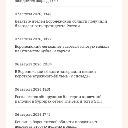
ожидается жара до +30
07 августа 2026, 09:42
Девять жителей Воронежской области получили
благодарность президента России
07 августа 2026, 08:22
Воронежский легкоатлет завоевал золотую медаль
на Открытом Кубке Беларуси
06 августа 2026, 20:04
В Воронежской области завершили съемки
короткометражного фильма «Исповедь»
06 августа 2026, 18:31
Роскачество обнаружило бактерии кишечной
палочки в бургерах сетей The Бык и Torro Grill
06 августа 2026, 17:42
Бензин в Воронежской области продолжает
дешеветь вторую неделю подряд