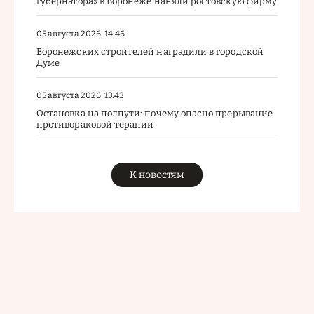
губернатора» в Воронеже наняли ростовскую фирму
05 августа 2026, 14:46
Воронежских строителей наградили в городской
Думе
05 августа 2026, 13:43
Остановка на полпути: почему опасно прерывание
противораковой терапии
К новостям