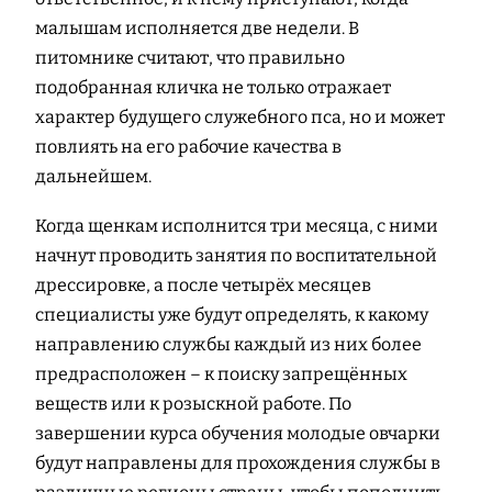
малышам исполняется две недели. В
питомнике считают, что правильно
подобранная кличка не только отражает
характер будущего служебного пса, но и может
повлиять на его рабочие качества в
дальнейшем.
Когда щенкам исполнится три месяца, с ними
начнут проводить занятия по воспитательной
дрессировке, а после четырёх месяцев
специалисты уже будут определять, к какому
направлению службы каждый из них более
предрасположен – к поиску запрещённых
веществ или к розыскной работе. По
завершении курса обучения молодые овчарки
будут направлены для прохождения службы в