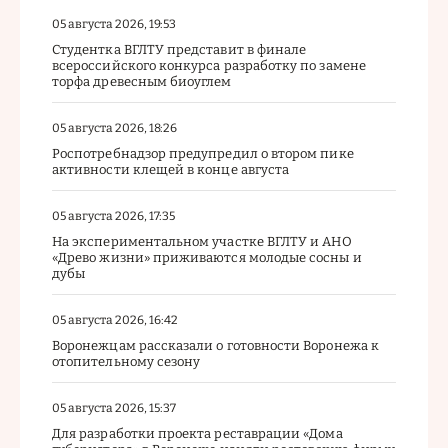
05 августа 2026, 19:53
Студентка ВГЛТУ представит в финале
всероссийского конкурса разработку по замене
торфа древесным биоуглем
05 августа 2026, 18:26
Роспотребнадзор предупредил о втором пике
активности клещей в конце августа
05 августа 2026, 17:35
На экспериментальном участке ВГЛТУ и АНО
«Древо жизни» приживаются молодые сосны и
дубы
05 августа 2026, 16:42
Воронежцам рассказали о готовности Воронежа к
отопительному сезону
05 августа 2026, 15:37
Для разработки проекта реставрации «Дома