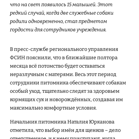
что на свет появилось 15 малышей. Этот
редкий случай, когда две служебные собаки
родили одновременно, стал предметом
гордости для сотрудников учреждения.
В пресс-службе регионального управления
ФСИН пояснили, что в ближайшие полтора
месяца всё потомство будет оставаться
неразлучным с матерями. Весь этот период
сотрудники питомника обеспечивают собакам
особый уход, тщательно следят за здоровьем
кормящих сук и новорождённых, создавая им
максимально комфортные условия.
Начальник питомника Наталия Юрканова
отметила, что выбор имён для щенков – дело
ответственное, и к нему приступают, когда