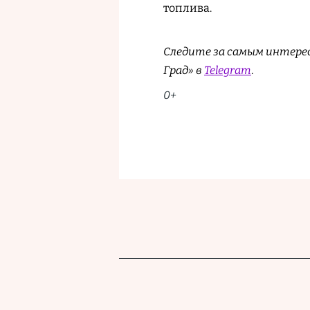
топлива.
Следите за самым интере
Град» в
Telegram
.
0+