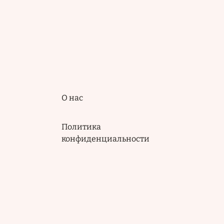
Подвал
О нас
Политика
конфиденциальности