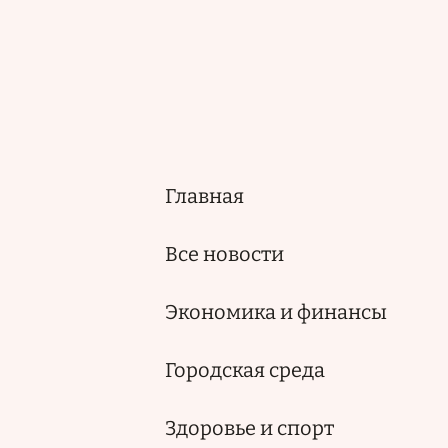
Главная
Основная
навигация
Все новости
Экономика и финансы
Городская среда
Здоровье и спорт