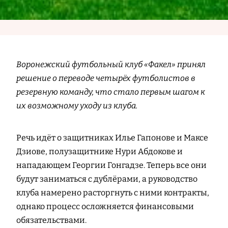
Воронежский футбольный клуб «Факел» принял
решение о переводе четырёх футболистов в
резервную команду, что стало первым шагом к
их возможному уходу из клуба.
Речь идёт о защитниках Илье Гапонове и Максе
Дзиове, полузащитнике Нури Абдокове и
нападающем Георгии Гонгадзе. Теперь все они
будут заниматься с дублёрами, а руководство
клуба намерено расторгнуть с ними контракты,
однако процесс осложняется финансовыми
обязательствами.