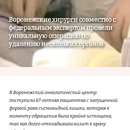
Воронежские хирурги совместно с
федеральным экспертом провели
уникальную операцию по
удалению нескольких органов
В Воронежский онкологический центр
поступила 67-летняя пациентка с запущенной
формой рака сигмовидной кишки, которая к
моменту обращения была крайне истощена,
так как долго откладывала визит к врачу.