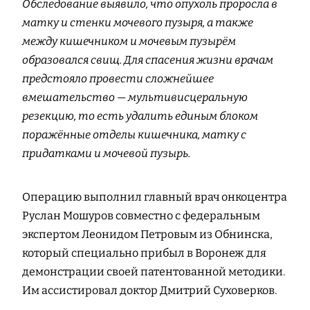
Обследование выявило, что опухоль проросла в
матку и стенки мочевого пузыря, а также
между кишечником и мочевым пузырём
образовался свищ. Для спасения жизни врачам
предстояло провести сложнейшее
вмешательство — мультивисцеральную
резекцию, то есть удалить единым блоком
поражённые отделы кишечника, матку с
придатками и мочевой пузырь.
Операцию выполнил главный врач онкоцентра
Руслан Мошуров совместно с федеральным
экспертом Леонидом Петровым из Обнинска,
который специально прибыл в Воронеж для
демонстрации своей патентованной методики.
Им ассистировал доктор Дмитрий Суховерков.