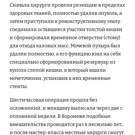
Сначала хирурги провели резекцию в пределах
здоровых тканей, полностью удалив опухоль, а
затем приступили к реконструктивному этапу:
соединили оставшиеся участки толстой кишки
и сформировали временное отверстие (стому)
для отхода каловых масс. Мочевой пузырь был
удалён полностью, а его функцию взял на себя
специально сформированный резервуар из
купола слепой кишки, в который вшили
мочеточники, установив в них временные
стенты.
Шестичасовая операция прошла без
осложнений, и женщину выписали через две с
половиной недели. В Воронеже подобные
вмешательства проводятся раз в несколько лет,
и после мастер-класса местные хирурги смогут