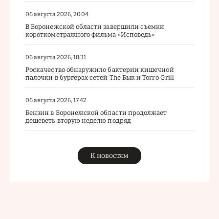
06 августа 2026, 20:04
В Воронежской области завершили съемки
короткометражного фильма «Исповедь»
06 августа 2026, 18:31
Роскачество обнаружило бактерии кишечной
палочки в бургерах сетей The Бык и Torro Grill
06 августа 2026, 17:42
Бензин в Воронежской области продолжает
дешеветь вторую неделю подряд
К новостям