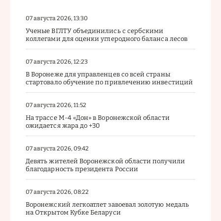
07 августа 2026, 13:30
Ученые ВГЛТУ объединились с сербскими
коллегами для оценки углеродного баланса лесов
07 августа 2026, 12:23
В Воронеже для управленцев со всей страны
стартовало обучение по привлечению инвестиций
07 августа 2026, 11:52
На трассе М-4 «Дон» в Воронежской области
ожидается жара до +30
07 августа 2026, 09:42
Девять жителей Воронежской области получили
благодарность президента России
07 августа 2026, 08:22
Воронежский легкоатлет завоевал золотую медаль
на Открытом Кубке Беларуси