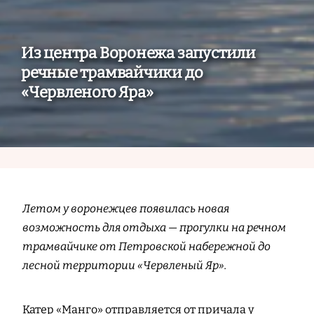
Из центра Воронежа запустили
речные трамвайчики до
«Червленого Яра»
Летом у воронежцев появилась новая
возможность для отдыха — прогулки на речном
трамвайчике от Петровской набережной до
лесной территории «Червленый Яр».
Катер «Манго» отправляется от причала у