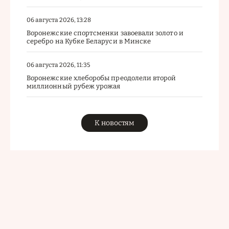
06 августа 2026, 13:28
Воронежские спортсменки завоевали золото и
серебро на Кубке Беларуси в Минске
06 августа 2026, 11:35
Воронежские хлеборобы преодолели второй
миллионный рубеж урожая
К новостям