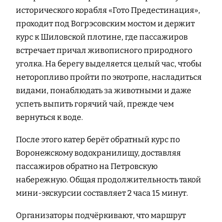
исторического корабля «Гото Предестинация»,
проходит под Вогрэсовским мостом и держит
курс к Шиловской плотине, где пассажиров
встречает причал живописного природного
уголка. На берегу выделяется целый час, чтобы
неторопливо пройти по экотропе, насладиться
видами, понаблюдать за животными и даже
успеть выпить горячий чай, прежде чем
вернуться к воде.
После этого катер берёт обратный курс по
Воронежскому водохранилищу, доставляя
пассажиров обратно на Петровскую
набережную. Общая продолжительность такой
мини-экскурсии составляет 2 часа 15 минут.
Организаторы подчёркивают, что маршрут