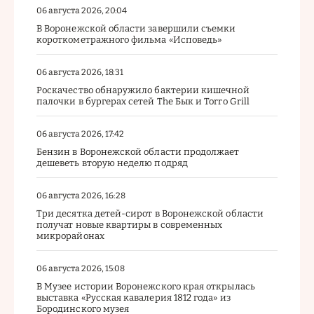
06 августа 2026, 20:04
В Воронежской области завершили съемки
короткометражного фильма «Исповедь»
06 августа 2026, 18:31
Роскачество обнаружило бактерии кишечной
палочки в бургерах сетей The Бык и Torro Grill
06 августа 2026, 17:42
Бензин в Воронежской области продолжает
дешеветь вторую неделю подряд
06 августа 2026, 16:28
Три десятка детей-сирот в Воронежской области
получат новые квартиры в современных
микрорайонах
06 августа 2026, 15:08
В Музее истории Воронежского края открылась
выставка «Русская кавалерия 1812 года» из
Бородинского музея